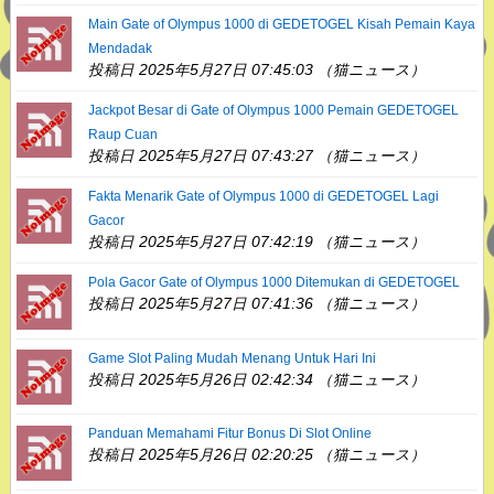
Main Gate of Olympus 1000 di GEDETOGEL Kisah Pemain Kaya
Mendadak
投稿日 2025年5月27日 07:45:03 （猫ニュース）
Jackpot Besar di Gate of Olympus 1000 Pemain GEDETOGEL
Raup Cuan
投稿日 2025年5月27日 07:43:27 （猫ニュース）
Fakta Menarik Gate of Olympus 1000 di GEDETOGEL Lagi
Gacor
投稿日 2025年5月27日 07:42:19 （猫ニュース）
Pola Gacor Gate of Olympus 1000 Ditemukan di GEDETOGEL
投稿日 2025年5月27日 07:41:36 （猫ニュース）
Game Slot Paling Mudah Menang Untuk Hari Ini
投稿日 2025年5月26日 02:42:34 （猫ニュース）
Panduan Memahami Fitur Bonus Di Slot Online
投稿日 2025年5月26日 02:20:25 （猫ニュース）