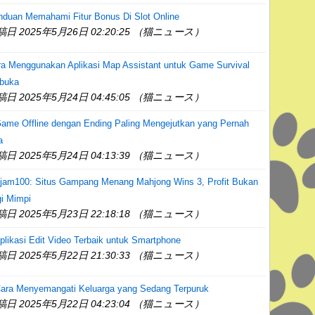
nduan Memahami Fitur Bonus Di Slot Online
稿日 2025年5月26日 02:20:25 （猫ニュース）
ra Menggunakan Aplikasi Map Assistant untuk Game Survival
rbuka
稿日 2025年5月24日 04:45:05 （猫ニュース）
ame Offline dengan Ending Paling Mengejutkan yang Pernah
a
稿日 2025年5月24日 04:13:39 （猫ニュース）
njam100: Situs Gampang Menang Mahjong Wins 3, Profit Bukan
i Mimpi
稿日 2025年5月23日 22:18:18 （猫ニュース）
plikasi Edit Video Terbaik untuk Smartphone
稿日 2025年5月22日 21:30:33 （猫ニュース）
Cara Menyemangati Keluarga yang Sedang Terpuruk
稿日 2025年5月22日 04:23:04 （猫ニュース）