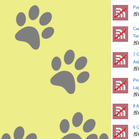
Pa
投
Ca
Te
投
7 G
Ad
投
Pi
Lag
投
8 A
投
6 
投