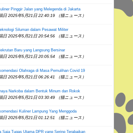
uliner Pinggir Jalan yang Melegenda di Jakarta
稿日 2025年5月21日 22:40:19 （猫ニュース）
eknologi Siluman dalam Pesawat Militer
稿日 2025年5月21日 20:54:56 （猫ニュース）
ekrutan Baru yang Langsung Bersinar
稿日 2025年5月21日 20:05:54 （猫ニュース）
komendasi Olahraga di Masa Pemulihan Covid 19
稿日 2025年5月21日 06:26:41 （猫ニュース）
haya Narkoba dalam Bentuk Minum dan Rokok
稿日 2025年5月21日 03:30:49 （猫ニュース）
komendasi Kuliner Lampung Yang Menggoda
稿日 2025年5月21日 01:12:51 （猫ニュース）
a Saja Tugas Utama DPR yang Sering Terabaikan