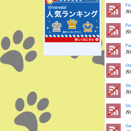
Fit
投
Pe
投
Pa
投
Ol
投
Slo
投
Str
投
Gat