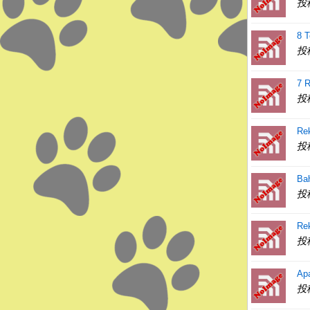
投
8 T
投
7 R
投
Re
投
Ba
投
Re
投
Ap
投