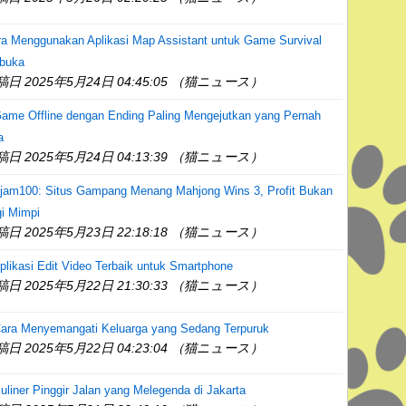
ra Menggunakan Aplikasi Map Assistant untuk Game Survival
rbuka
稿日 2025年5月24日 04:45:05 （猫ニュース）
ame Offline dengan Ending Paling Mengejutkan yang Pernah
a
稿日 2025年5月24日 04:13:39 （猫ニュース）
njam100: Situs Gampang Menang Mahjong Wins 3, Profit Bukan
i Mimpi
稿日 2025年5月23日 22:18:18 （猫ニュース）
plikasi Edit Video Terbaik untuk Smartphone
稿日 2025年5月22日 21:30:33 （猫ニュース）
Cara Menyemangati Keluarga yang Sedang Terpuruk
稿日 2025年5月22日 04:23:04 （猫ニュース）
uliner Pinggir Jalan yang Melegenda di Jakarta