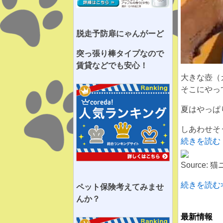
脱走予防扉にゃんがーど
突っ張り棒タイプなので
賃貸などでも安心！
大きな壺（
そこにやっ
夏はやっぱ
しあわせそ
続きを読む
Source:
続きを読む>
ペット保険考えてみませ
んか？
最新情報