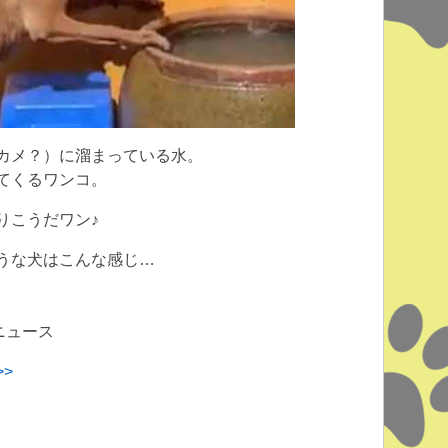
カメ？）に溜まっている水。
てくるワンコ。
りこうだワン♪
うな犬はこんな感じ…
 猫ニュース
>