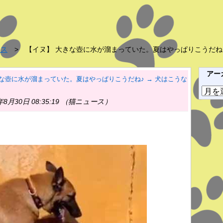
ース
【イヌ】 大きな壺に水が溜まっていた。夏はやっぱりこうだね♪
アー
な壺に水が溜まっていた。夏はやっぱりこうだね♪ → 犬はこうな
ア
年8月30日 08:35:19 （猫ニュース）
ー
カ
イ
ブ