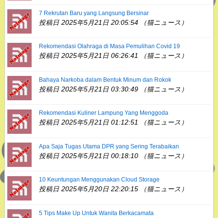
7 Rekrutan Baru yang Langsung Bersinar
投稿日 2025年5月21日 20:05:54 （猫ニュース）
Rekomendasi Olahraga di Masa Pemulihan Covid 19
投稿日 2025年5月21日 06:26:41 （猫ニュース）
Bahaya Narkoba dalam Bentuk Minum dan Rokok
投稿日 2025年5月21日 03:30:49 （猫ニュース）
Rekomendasi Kuliner Lampung Yang Menggoda
投稿日 2025年5月21日 01:12:51 （猫ニュース）
Apa Saja Tugas Utama DPR yang Sering Terabaikan
投稿日 2025年5月21日 00:18:10 （猫ニュース）
10 Keuntungan Menggunakan Cloud Storage
投稿日 2025年5月20日 22:20:15 （猫ニュース）
5 Tips Make Up Untuk Wanita Berkacamata