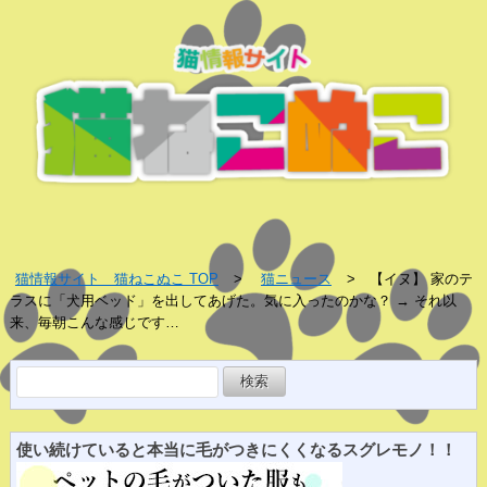
猫情報サイト 猫ねこぬこ TOP
猫ニュース
【イヌ】 家のテ
ラスに「犬用ベッド」を出してあげた。気に入ったのかな？ → それ以
来、毎朝こんな感じです…
検
索:
使い続けていると
本当に
毛がつきにくくなる
スグレ
モノ！！