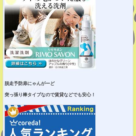
脱走予防扉にゃんがーど
突っ張り棒タイプなので賃貸などでも安心！