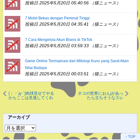
投稿日 2025年5月20日 05:40:56 （猫ニュース）
7 Mobil Bekas dengan Peminat Tinggi
投稿日 2025年5月20日 04:35:41 （猫ニュース）
7 Cara Mengelola Akun Bisnis di TikTok
投稿日 2025年5月20日 03:59:33 （猫ニュース）
Game Online Terinspirasi dari Mitologi Kuno yang Sarat Akan
Nilai Budaya
投稿日 2025年5月20日 00:03:51 （猫ニュース）
(； ･`д･´)肉球見せてやる
ネコの世界におんjがあっ
からここは見逃してくれ
たら立ちそうなスレ
アーカイブ
ア
ー
↑ TOP