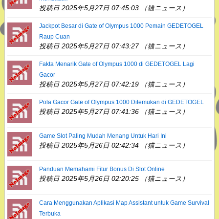
投稿日 2025年5月27日 07:45:03 （猫ニュース）
Jackpot Besar di Gate of Olympus 1000 Pemain GEDETOGEL
Raup Cuan
投稿日 2025年5月27日 07:43:27 （猫ニュース）
Fakta Menarik Gate of Olympus 1000 di GEDETOGEL Lagi
Gacor
投稿日 2025年5月27日 07:42:19 （猫ニュース）
Pola Gacor Gate of Olympus 1000 Ditemukan di GEDETOGEL
投稿日 2025年5月27日 07:41:36 （猫ニュース）
Game Slot Paling Mudah Menang Untuk Hari Ini
投稿日 2025年5月26日 02:42:34 （猫ニュース）
Panduan Memahami Fitur Bonus Di Slot Online
投稿日 2025年5月26日 02:20:25 （猫ニュース）
Cara Menggunakan Aplikasi Map Assistant untuk Game Survival
Terbuka