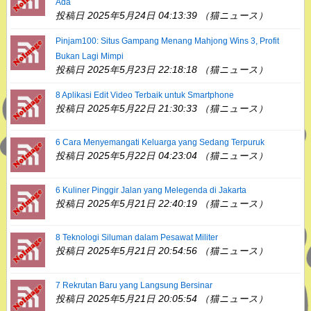
Ada
投稿日 2025年5月24日 04:13:39 （猫ニュース）
Pinjam100: Situs Gampang Menang Mahjong Wins 3, Profit
Bukan Lagi Mimpi
投稿日 2025年5月23日 22:18:18 （猫ニュース）
8 Aplikasi Edit Video Terbaik untuk Smartphone
投稿日 2025年5月22日 21:30:33 （猫ニュース）
6 Cara Menyemangati Keluarga yang Sedang Terpuruk
投稿日 2025年5月22日 04:23:04 （猫ニュース）
6 Kuliner Pinggir Jalan yang Melegenda di Jakarta
投稿日 2025年5月21日 22:40:19 （猫ニュース）
8 Teknologi Siluman dalam Pesawat Militer
投稿日 2025年5月21日 20:54:56 （猫ニュース）
7 Rekrutan Baru yang Langsung Bersinar
投稿日 2025年5月21日 20:05:54 （猫ニュース）