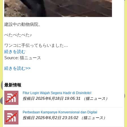
建設中の動物病院。
ぺたぺたぺた♪
ワンコに手伝ってもらいました…
続きを読む
Source: 猫ニュース
続きを読む>>
最新情報
Fitur Login Wajah Segera Hadir di Disinitoto!
投稿日 2025年6月18日 19:05:31 （猫ニュース）
Perbedaan Kampanye Konvensional dan Digital
投稿日 2025年6月2日 23:15:02 （猫ニュース）