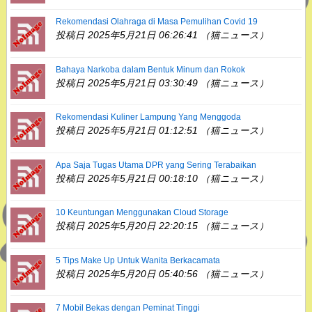
Rekomendasi Olahraga di Masa Pemulihan Covid 19
投稿日 2025年5月21日 06:26:41 （猫ニュース）
Bahaya Narkoba dalam Bentuk Minum dan Rokok
投稿日 2025年5月21日 03:30:49 （猫ニュース）
Rekomendasi Kuliner Lampung Yang Menggoda
投稿日 2025年5月21日 01:12:51 （猫ニュース）
Apa Saja Tugas Utama DPR yang Sering Terabaikan
投稿日 2025年5月21日 00:18:10 （猫ニュース）
10 Keuntungan Menggunakan Cloud Storage
投稿日 2025年5月20日 22:20:15 （猫ニュース）
5 Tips Make Up Untuk Wanita Berkacamata
投稿日 2025年5月20日 05:40:56 （猫ニュース）
7 Mobil Bekas dengan Peminat Tinggi