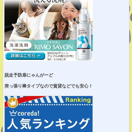
脱走予防扉にゃんがーど
突っ張り棒タイプなので賃貸などでも安心！