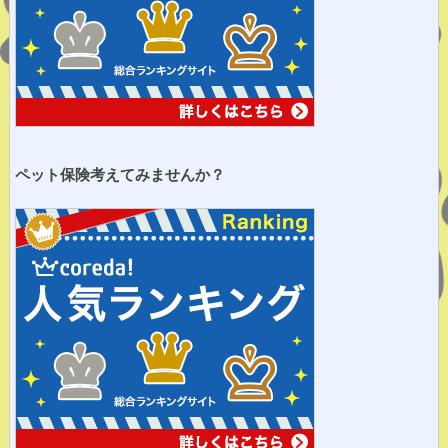
ペット保険考えてみませ
んか？