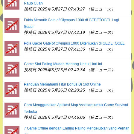
Raup Cuan
投稿日 2025年5月27日 07:43:27 （猫ニュース）
Fakta Menarik Gate of Olympus 1000 di GEDETOGEL Lagi
Gacor
投稿日 2025年5月27日 07:42:19 （猫ニュース）
Pola Gacor Gate of Olympus 1000 Ditemukan di GEDETOGEL
投稿日 2025年5月27日 07:41:36 （猫ニュース）
Game Slot Paling Mudah Menang Untuk Hari Ini
投稿日 2025年5月26日 02:42:34 （猫ニュース）
Panduan Memahami Fitur Bonus Di Slot Online
投稿日 2025年5月26日 02:20:25 （猫ニュース）
Cara Menggunakan Aplikasi Map Assistant untuk Game Survival
Terbuka
投稿日 2025年5月24日 04:45:05 （猫ニュース）
7 Game Offline dengan Ending Paling Mengejutkan yang Pernah