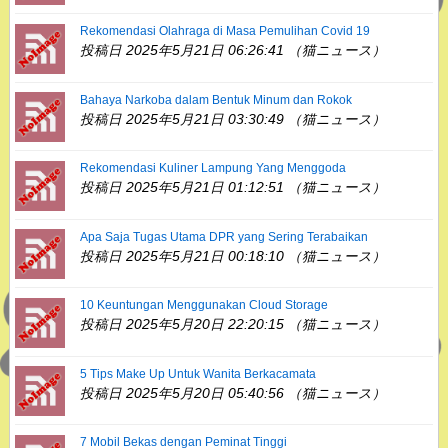
Rekomendasi Olahraga di Masa Pemulihan Covid 19
投稿日 2025年5月21日 06:26:41 （猫ニュース）
Bahaya Narkoba dalam Bentuk Minum dan Rokok
投稿日 2025年5月21日 03:30:49 （猫ニュース）
Rekomendasi Kuliner Lampung Yang Menggoda
投稿日 2025年5月21日 01:12:51 （猫ニュース）
Apa Saja Tugas Utama DPR yang Sering Terabaikan
投稿日 2025年5月21日 00:18:10 （猫ニュース）
10 Keuntungan Menggunakan Cloud Storage
投稿日 2025年5月20日 22:20:15 （猫ニュース）
5 Tips Make Up Untuk Wanita Berkacamata
投稿日 2025年5月20日 05:40:56 （猫ニュース）
7 Mobil Bekas dengan Peminat Tinggi