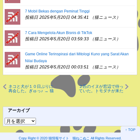
7 Mobil Bekas dengan Peminat Tinggi
投稿日 2025年5月20日 04:35:41 （猫ニュース）
7 Cara Mengelola Akun Bisnis di TikTok
投稿日 2025年5月20日 03:59:33 （猫ニュース）
Game Online Terinspirasi dari Mitologi Kuno yang Sarat Akan
Nilai Budaya
投稿日 2025年5月20日 00:03:51 （猫ニュース）
ネコと犬が１０日ぶりに
２匹のイヌが窓辺で待っ
再会した。ぎゅっ♪ → 猫
ていた。トモダチが来た
はこうなった…
ぁ！ → 犬はこうなりま
す…
アーカイブ
ア
ー
↑ TOP
カ
Copy Right ©
2020 猫情報サイト 猫ねこぬこ
All Rights Reserved.