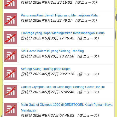
投稿日 2025年6月2日 23:15:02 （猫ニュース）
Panorama Alam Sawah Hijau yang Memanjakan Mata
投稿日 2025年6月1日 22:46:27 （猫ニュース）
Olahraga yang Dapat Meningkatkan Keseimbangan Tubuh
投稿日 2025年5月30日 17:46:45 （猫ニュース）
Slot Gacor Malam Ini yang Sedang Trending
投稿日 2025年5月28日 18:27:58 （猫ニュース）
Strategi Swing Trading pada Kripto
投稿日 2025年5月27日 20:21:18 （猫ニュース）
Gate of Olympus 1000 di GedeTogel Sedang Gacor Hari Ini
投稿日 2025年5月27日 07:45:48 （猫ニュース）
Main Gate of Olympus 1000 di GEDETOGEL Kisah Pemain Kaya
Mendadak
投稿日 2025年5月27日 07:45:03 （猫ニュース）