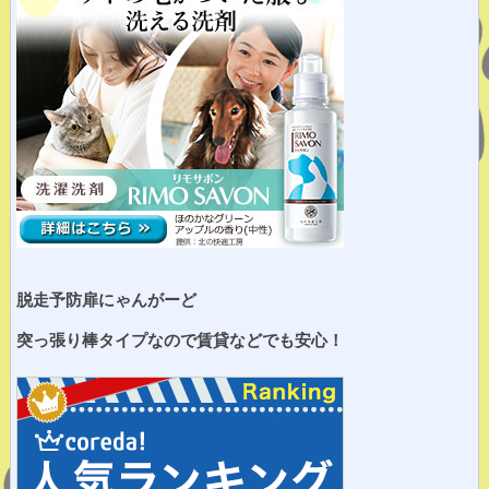
脱走予防扉にゃんがーど
突っ張り棒タイプなので賃貸などでも安心！