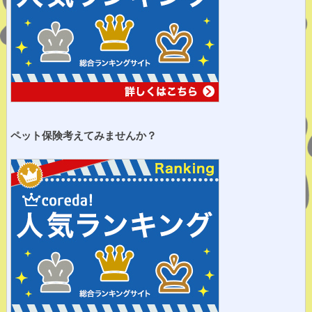
ペット保険考えてみませ
んか？