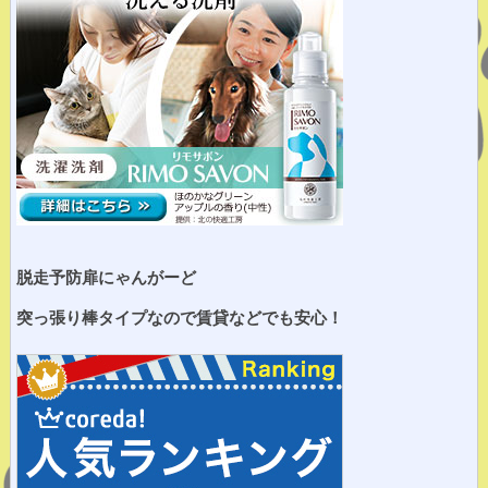
脱走予防扉にゃんがーど
突っ張り棒タイプなので賃貸などでも安心！