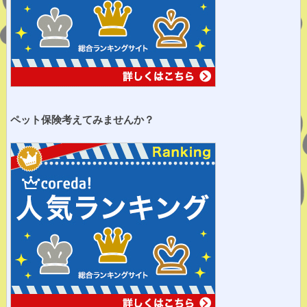
ペット保険考えてみませ
んか？