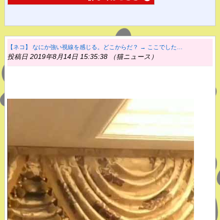
【ネコ】 なにか強い視線を感じる。どこからだ？ → ここでした…
投稿日 2019年8月14日 15:35:38 （猫ニュース）