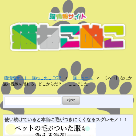
猫情報サイト 猫ねこぬこ TOP
猫ニュース
【ネコ】 なにか
強い視線を感じる。どこからだ？ → ここでした…
検
索:
使い続けていると
本当に
毛がつきにくくなる
スグレ
モノ！！