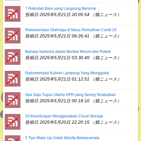
7 Rekrutan Baru yang Langsung Bersinar
投稿日 2025年5月21日 20:05:54 （猫ニュース）
Rekomendasi Olahraga di Masa Pemulihan Covid 19
投稿日 2025年5月21日 06:26:41 （猫ニュース）
Bahaya Narkoba dalam Bentuk Minum dan Rokok
投稿日 2025年5月21日 03:30:49 （猫ニュース）
Rekomendasi Kuliner Lampung Yang Menggoda
投稿日 2025年5月21日 01:12:51 （猫ニュース）
Apa Saja Tugas Utama DPR yang Sering Terabaikan
投稿日 2025年5月21日 00:18:10 （猫ニュース）
10 Keuntungan Menggunakan Cloud Storage
投稿日 2025年5月20日 22:20:15 （猫ニュース）
5 Tips Make Up Untuk Wanita Berkacamata