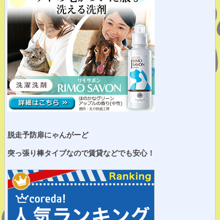
脱走予防扉にゃんがーど
突っ張り棒タイプなので賃貸などでも安心！