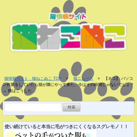
猫情報サイト 猫ねこぬこ TOP
猫ニュース
【ネコ】 パソコ
ン作業をしていたら猫が隣にやって来た。今はその時間じゃないでしょ？
→ 猫はこうした…
検
索:
使い続けていると
本当に
毛がつきにくくなる
スグレ
モノ！！