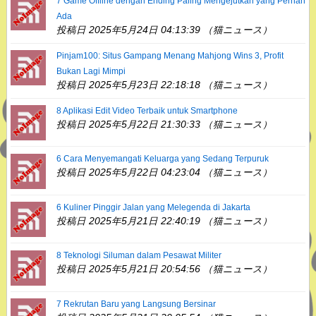
7 Game Offline dengan Ending Paling Mengejutkan yang Pernah
Ada
投稿日 2025年5月24日 04:13:39 （猫ニュース）
Pinjam100: Situs Gampang Menang Mahjong Wins 3, Profit
Bukan Lagi Mimpi
投稿日 2025年5月23日 22:18:18 （猫ニュース）
8 Aplikasi Edit Video Terbaik untuk Smartphone
投稿日 2025年5月22日 21:30:33 （猫ニュース）
6 Cara Menyemangati Keluarga yang Sedang Terpuruk
投稿日 2025年5月22日 04:23:04 （猫ニュース）
6 Kuliner Pinggir Jalan yang Melegenda di Jakarta
投稿日 2025年5月21日 22:40:19 （猫ニュース）
8 Teknologi Siluman dalam Pesawat Militer
投稿日 2025年5月21日 20:54:56 （猫ニュース）
7 Rekrutan Baru yang Langsung Bersinar