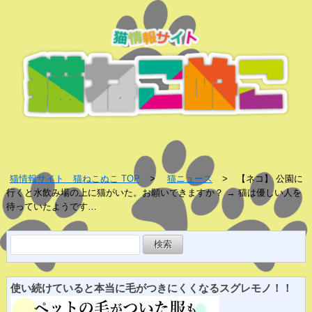
猫情報サイト 猫ねこぬこ TOP
猫ニュース
【ネコ】 公園に
行くと水飲み場の上に猫がいた。お願いできますか？ → 猫は優しい人を
待っていたようです…
検
索:
使い続けていると
本当に
毛がつきにくくなる
スグレ
モノ！！