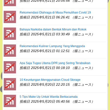
投稿日 2025年5月21日 20:05:54 （猫ニュース）
Rekomendasi Olahraga di Masa Pemulihan Covid 19
投稿日 2025年5月21日 06:26:41 （猫ニュース）
Bahaya Narkoba dalam Bentuk Minum dan Rokok
投稿日 2025年5月21日 03:30:49 （猫ニュース）
Rekomendasi Kuliner Lampung Yang Menggoda
投稿日 2025年5月21日 01:12:51 （猫ニュース）
Apa Saja Tugas Utama DPR yang Sering Terabaikan
投稿日 2025年5月21日 00:18:10 （猫ニュース）
10 Keuntungan Menggunakan Cloud Storage
投稿日 2025年5月20日 22:20:15 （猫ニュース）
5 Tips Make Up Untuk Wanita Berkacamata
投稿日 2025年5月20日 05:40:56 （猫ニュース）