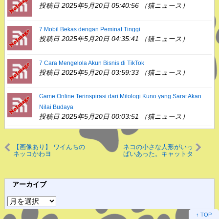
投稿日 2025年5月20日 05:40:56 （猫ニュース）
7 Mobil Bekas dengan Peminat Tinggi
投稿日 2025年5月20日 04:35:41 （猫ニュース）
7 Cara Mengelola Akun Bisnis di TikTok
投稿日 2025年5月20日 03:59:33 （猫ニュース）
Game Online Terinspirasi dari Mitologi Kuno yang Sarat Akan
Nilai Budaya
投稿日 2025年5月20日 00:03:51 （猫ニュース）
【画像あり】 ワイんちの
ネコの小さな人形がいっ
ネッコかわヨ
ぱいあった。キャットタ
ワーに投げてみる → なん
ということでしょう…
アーカイブ
ア
ー
↑ TOP