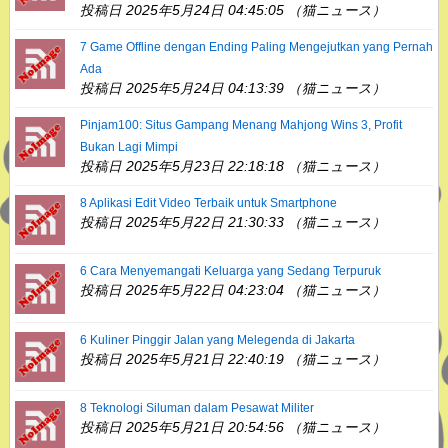
投稿日 2025年5月24日 04:45:05 （猫ニュース）
7 Game Offline dengan Ending Paling Mengejutkan yang Pernah
Ada
投稿日 2025年5月24日 04:13:39 （猫ニュース）
Pinjam100: Situs Gampang Menang Mahjong Wins 3, Profit
Bukan Lagi Mimpi
投稿日 2025年5月23日 22:18:18 （猫ニュース）
8 Aplikasi Edit Video Terbaik untuk Smartphone
投稿日 2025年5月22日 21:30:33 （猫ニュース）
6 Cara Menyemangati Keluarga yang Sedang Terpuruk
投稿日 2025年5月22日 04:23:04 （猫ニュース）
6 Kuliner Pinggir Jalan yang Melegenda di Jakarta
投稿日 2025年5月21日 22:40:19 （猫ニュース）
8 Teknologi Siluman dalam Pesawat Militer
投稿日 2025年5月21日 20:54:56 （猫ニュース）