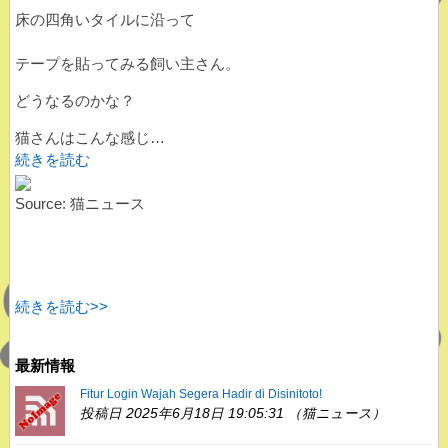
床の四角いタイルに沿って
テープを貼ってみる飼い主さん。
どうなるのかな？
猫さんはこんな感じ…
続きを読む
Source: 猫ニュース
続きを読む>>
最新情報
Fitur Login Wajah Segera Hadir di Disinitoto!
投稿日 2025年6月18日 19:05:31 （猫ニュース）