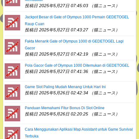
投稿日 2025年5月27日 07:45:03 （猫ニュース）
Jackpot Besar di Gate of Olympus 1000 Pemain GEDETOGEL
Raup Cuan
投稿日 2025年5月27日 07:43:27 （猫ニュース）
Fakta Menarik Gate of Olympus 1000 di GEDETOGEL Lagi
Gacor
投稿日 2025年5月27日 07:42:19 （猫ニュース）
Pola Gacor Gate of Olympus 1000 Ditemukan di GEDETOGEL
投稿日 2025年5月27日 07:41:36 （猫ニュース）
Game Slot Paling Mudah Menang Untuk Hari Ini
投稿日 2025年5月26日 02:42:34 （猫ニュース）
Panduan Memahami Fitur Bonus Di Slot Online
投稿日 2025年5月26日 02:20:25 （猫ニュース）
Cara Menggunakan Aplikasi Map Assistant untuk Game Survival
Terbuka