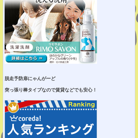
脱走予防扉にゃんがーど
突っ張り棒タイプなので賃貸などでも安心！