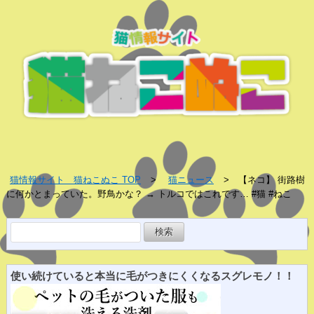
猫情報サイト 猫ねこぬこ TOP
猫ニュース
【ネコ】 街路樹
に何かとまっていた。野鳥かな？ → トルコではこれです… #猫 #ねこ
検
索:
使い続けていると
本当に
毛がつきにくくなる
スグレ
モノ！！