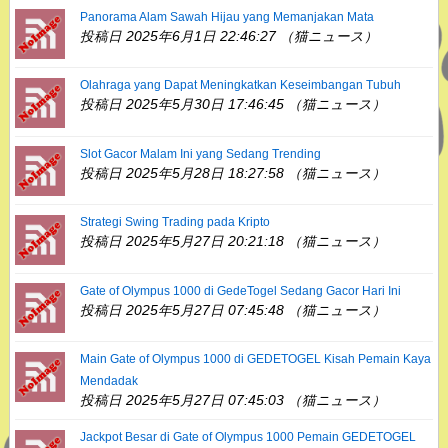
Panorama Alam Sawah Hijau yang Memanjakan Mata
投稿日 2025年6月1日 22:46:27 （猫ニュース）
Olahraga yang Dapat Meningkatkan Keseimbangan Tubuh
投稿日 2025年5月30日 17:46:45 （猫ニュース）
Slot Gacor Malam Ini yang Sedang Trending
投稿日 2025年5月28日 18:27:58 （猫ニュース）
Strategi Swing Trading pada Kripto
投稿日 2025年5月27日 20:21:18 （猫ニュース）
Gate of Olympus 1000 di GedeTogel Sedang Gacor Hari Ini
投稿日 2025年5月27日 07:45:48 （猫ニュース）
Main Gate of Olympus 1000 di GEDETOGEL Kisah Pemain Kaya
Mendadak
投稿日 2025年5月27日 07:45:03 （猫ニュース）
Jackpot Besar di Gate of Olympus 1000 Pemain GEDETOGEL