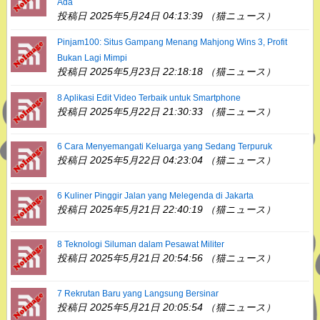
Ada
投稿日 2025年5月24日 04:13:39 （猫ニュース）
Pinjam100: Situs Gampang Menang Mahjong Wins 3, Profit
Bukan Lagi Mimpi
投稿日 2025年5月23日 22:18:18 （猫ニュース）
8 Aplikasi Edit Video Terbaik untuk Smartphone
投稿日 2025年5月22日 21:30:33 （猫ニュース）
6 Cara Menyemangati Keluarga yang Sedang Terpuruk
投稿日 2025年5月22日 04:23:04 （猫ニュース）
6 Kuliner Pinggir Jalan yang Melegenda di Jakarta
投稿日 2025年5月21日 22:40:19 （猫ニュース）
8 Teknologi Siluman dalam Pesawat Militer
投稿日 2025年5月21日 20:54:56 （猫ニュース）
7 Rekrutan Baru yang Langsung Bersinar
投稿日 2025年5月21日 20:05:54 （猫ニュース）