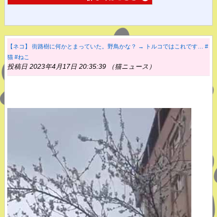
【ネコ】 街路樹に何かとまっていた。野鳥かな？ → トルコではこれです… #
猫 #ねこ
投稿日 2023年4月17日 20:35:39 （猫ニュース）