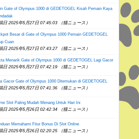
in Gate of Olympus 1000 di GEDETOGEL Kisah Pemain Kaya
ndadak
稿日 2025年5月27日 07:45:03 （猫ニュース）
ckpot Besar di Gate of Olympus 1000 Pemain GEDETOGEL
up Cuan
稿日 2025年5月27日 07:43:27 （猫ニュース）
kta Menarik Gate of Olympus 1000 di GEDETOGEL Lagi Gacor
稿日 2025年5月27日 07:42:19 （猫ニュース）
la Gacor Gate of Olympus 1000 Ditemukan di GEDETOGEL
稿日 2025年5月27日 07:41:36 （猫ニュース）
e Slot Paling Mudah Menang Untuk Hari Ini
稿日 2025年5月26日 02:42:34 （猫ニュース）
nduan Memahami Fitur Bonus Di Slot Online
稿日 2025年5月26日 02:20:25 （猫ニュース）