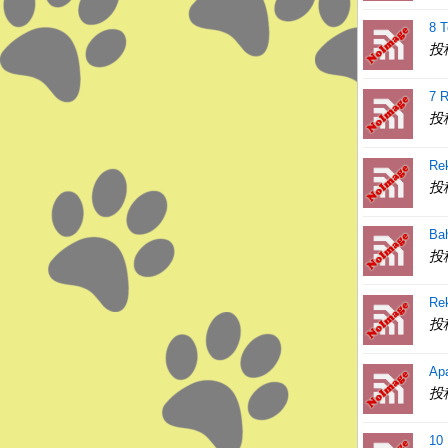
8 T
投
7 R
投
Re
投
Ba
投
Re
投
Ap
投
10