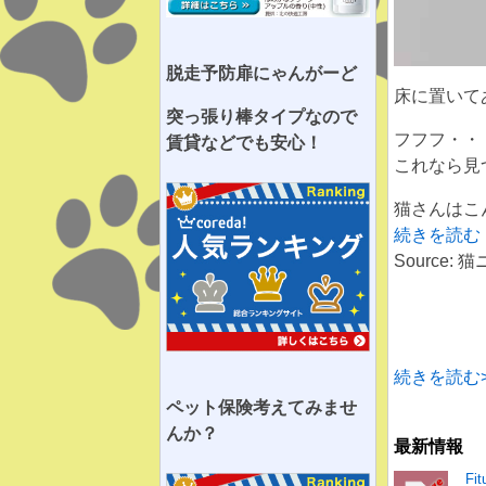
脱走予防扉にゃんがーど
床に置いて
突っ張り棒タイプなので
フフフ・・
賃貸などでも安心！
これなら見
猫さんはこ
続きを読む
Source:
続きを読む>
ペット保険考えてみませ
んか？
最新情報
Fit