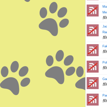
Ma
Me
投
Ja
Ra
投
Fa
投
Po
投
Gam
投
Pa
投