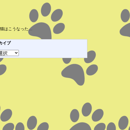
 猫はこうなった…
カイブ