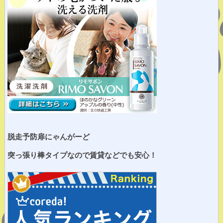
脱走予防扉にゃんがーど
突っ張り棒タイプなので賃貸などでも安心！