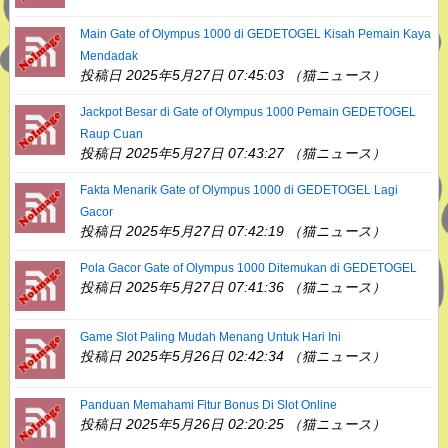
Main Gate of Olympus 1000 di GEDETOGEL Kisah Pemain Kaya
Mendadak
投稿日 2025年5月27日 07:45:03 （猫ニュース）
Jackpot Besar di Gate of Olympus 1000 Pemain GEDETOGEL
Raup Cuan
投稿日 2025年5月27日 07:43:27 （猫ニュース）
Fakta Menarik Gate of Olympus 1000 di GEDETOGEL Lagi
Gacor
投稿日 2025年5月27日 07:42:19 （猫ニュース）
Pola Gacor Gate of Olympus 1000 Ditemukan di GEDETOGEL
投稿日 2025年5月27日 07:41:36 （猫ニュース）
Game Slot Paling Mudah Menang Untuk Hari Ini
投稿日 2025年5月26日 02:42:34 （猫ニュース）
Panduan Memahami Fitur Bonus Di Slot Online
投稿日 2025年5月26日 02:20:25 （猫ニュース）