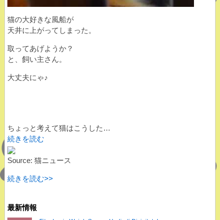
猫の大好きな風船が
天井に上がってしまった。
取ってあげようか？
と、飼い主さん。
大丈夫にゃ♪
ちょっと考えて猫はこうした…
続きを読む
Source: 猫ニュース
続きを読む>>
最新情報