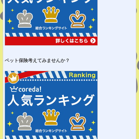
ペット保険考えてみませ
んか？