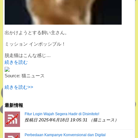
出かけようとする飼い主さん。
ミッション インポッシブル！
脱走猫はこんな感じ…
続きを読む
Source: 猫ニュース
続きを読む>>
最新情報
Fitur Login Wajah Segera Hadir di Disinitoto!
投稿日 2025年6月18日 19:05:31 （猫ニュース）
Perbedaan Kampanye Konvensional dan Digital