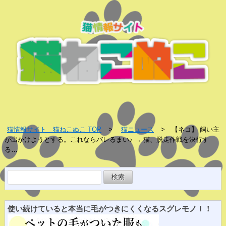
猫情報サイト 猫ねこぬこ TOP
猫ニュース
【ネコ】 飼い主
が出かけようとする。これならバレるまい♪ → 猫、脱走作戦を決行す
る…
検
索:
使い続けていると
本当に
毛がつきにくくなる
スグレ
モノ！！