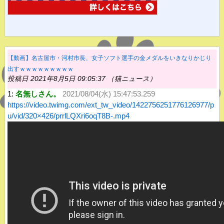
【動画】名古屋市・河村市長、女子ソフト選手の金メダルをいきなりかじり
出すｗｗｗｗｗｗｗｗｗ
投稿日 2021年8月5日 09:05:37 （猫ニュース）
1:
名無しさん。
2021/08/04(水) 15:47:53.259
https://video.twimg.com/ext_tw_video/1422756251776126977/p
u/vid/320×426/prrlLQXri6oqT8B-.mp4