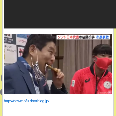
http://newmofu.doorblog.jp/