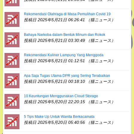
Rekomendasi Olahraga di Masa Pemulihan Covid 19
投稿日 2025年5月21日 06:26:41 （猫ニュース）
Bahaya Narkoba dalam Bentuk Minum dan Rokok
投稿日 2025年5月21日 03:30:49 （猫ニュース）
Rekomendasi Kuliner Lampung Yang Menggoda
投稿日 2025年5月21日 01:12:51 （猫ニュース）
Apa Saja Tugas Utama DPR yang Sering Terabaikan
投稿日 2025年5月21日 00:18:10 （猫ニュース）
10 Keuntungan Menggunakan Cloud Storage
投稿日 2025年5月20日 22:20:15 （猫ニュース）
5 Tips Make Up Untuk Wanita Berkacamata
投稿日 2025年5月20日 05:40:56 （猫ニュース）