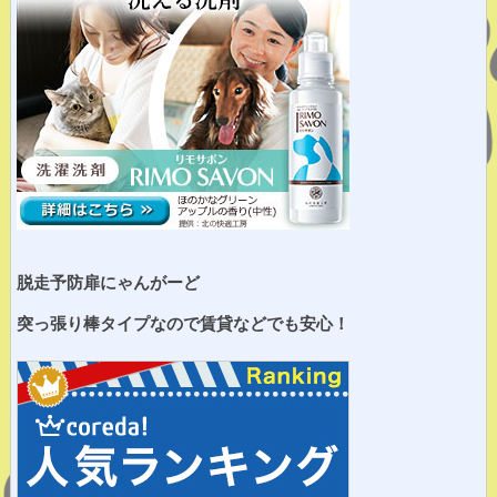
脱走予防扉にゃんがーど
突っ張り棒タイプなので賃貸などでも安心！