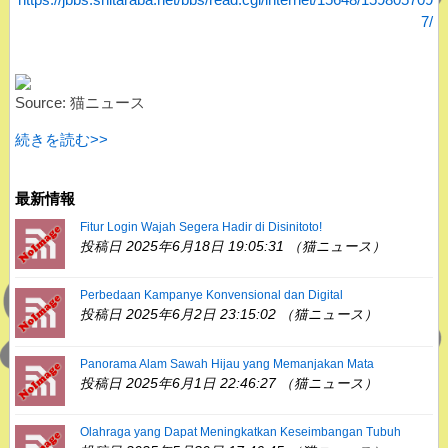
7/
Source: 猫ニュース
続きを読む>>
最新情報
Fitur Login Wajah Segera Hadir di Disinitoto!
投稿日 2025年6月18日 19:05:31 （猫ニュース）
Perbedaan Kampanye Konvensional dan Digital
投稿日 2025年6月2日 23:15:02 （猫ニュース）
Panorama Alam Sawah Hijau yang Memanjakan Mata
投稿日 2025年6月1日 22:46:27 （猫ニュース）
Olahraga yang Dapat Meningkatkan Keseimbangan Tubuh