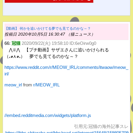
【動画】 何かを追いかけてる夢でも見てるのかな～？
投稿日 2020年10月5日 16:30:47 （猫ニュース）
66:
冠猫
2020/09/22(火) 19:58:10 ID:6eOirw0g0
⋀♕⋀ 【プチ動画】サザエさんに追いかけられる
（₌◕⋏◕₌） 夢でも見てるのかな～？
https://www.reddit.com/r/MEOW_IRL/comments/itwaow/meow_
irl/
meow_irl
from
r/MEOW_IRL
//embed.redditmedia.com/widgets/platform.js
引用元:冠猫の海外記事スレ
https://jbbs.shitaraba.net/bbs/read.cgi/internet/15648/159805709