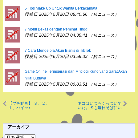
5 Tips Make Up Untuk Wanita Berkacamata
投稿日 2025年5月20日 05:40:56 （猫ニュース）
7 Mobil Bekas dengan Peminat Tinggi
投稿日 2025年5月20日 04:35:41 （猫ニュース）
7 Cara Mengelola Akun Bisnis di TikTok
投稿日 2025年5月20日 03:59:33 （猫ニュース）
Game Online Terinspirasi dari Mitologi Kuno yang Sarat Akan
Nilai Budaya
投稿日 2025年5月20日 00:03:51 （猫ニュース）
【プチ動画】 ３、２、
ネコはいつもくっついて
１、ハイッ♪
いた。犬も毎日そばにい
る → 仲良しな柴犬と猫は
こんな感じ…
アーカイブ
ア