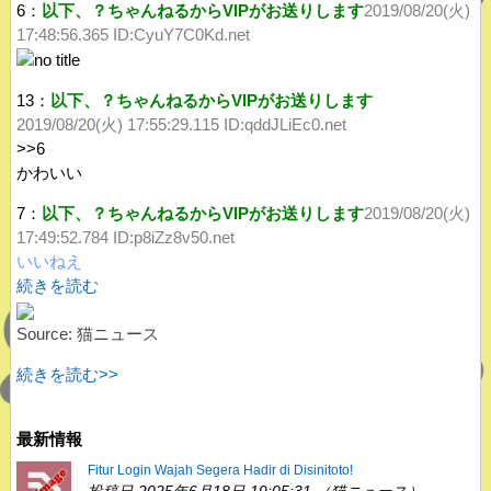
6：
以下、？ちゃんねるからVIPがお送りします
2019/08/20(火)
17:48:56.365 ID:CyuY7C0Kd.net
13：
以下、？ちゃんねるからVIPがお送りします
2019/08/20(火) 17:55:29.115 ID:qddJLiEc0.net
>>6
かわいい
7：
以下、？ちゃんねるからVIPがお送りします
2019/08/20(火)
17:49:52.784
ID:p8iZz8v50.net
いいねえ
続きを読む
Source: 猫ニュース
続きを読む>>
最新情報
Fitur Login Wajah Segera Hadir di Disinitoto!