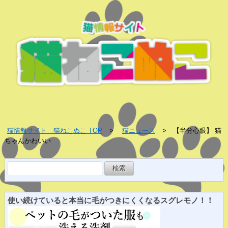
猫情報サイト 猫ねこぬこ TOP
猫ニュース
【半分心眼】 猫
ちゃんかわいい
検
索:
使い続けていると
本当に
毛がつきにくくなる
スグレ
モノ！！