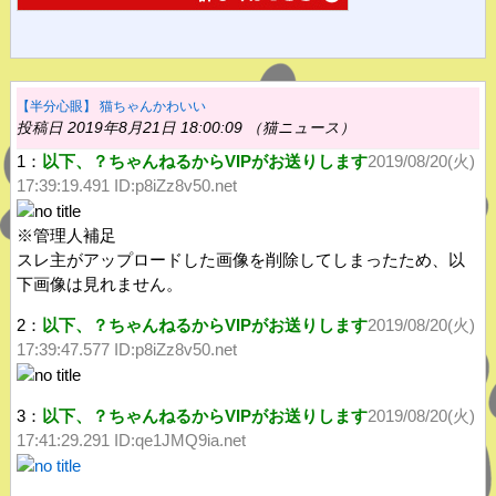
【半分心眼】 猫ちゃんかわいい
投稿日 2019年8月21日 18:00:09 （猫ニュース）
1：
以下、？ちゃんねるからVIPがお送りします
2019/08/20(火)
17:39:19.491
ID:p8iZz8v50.net
※管理人補足
スレ主がアップロードした画像を削除してしまったため、以
下画像は見れません。
2：
以下、？ちゃんねるからVIPがお送りします
2019/08/20(火)
17:39:47.577
ID:p8iZz8v50.net
3：
以下、？ちゃんねるからVIPがお送りします
2019/08/20(火)
17:41:29.291 ID:qe1JMQ9ia.net