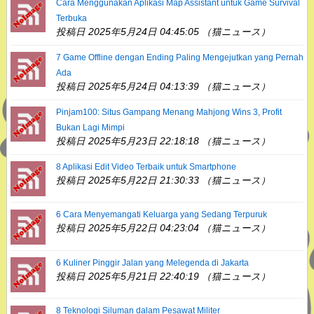
Cara Menggunakan Aplikasi Map Assistant untuk Game Survival
Terbuka
投稿日 2025年5月24日 04:45:05 （猫ニュース）
7 Game Offline dengan Ending Paling Mengejutkan yang Pernah
Ada
投稿日 2025年5月24日 04:13:39 （猫ニュース）
Pinjam100: Situs Gampang Menang Mahjong Wins 3, Profit
Bukan Lagi Mimpi
投稿日 2025年5月23日 22:18:18 （猫ニュース）
8 Aplikasi Edit Video Terbaik untuk Smartphone
投稿日 2025年5月22日 21:30:33 （猫ニュース）
6 Cara Menyemangati Keluarga yang Sedang Terpuruk
投稿日 2025年5月22日 04:23:04 （猫ニュース）
6 Kuliner Pinggir Jalan yang Melegenda di Jakarta
投稿日 2025年5月21日 22:40:19 （猫ニュース）
8 Teknologi Siluman dalam Pesawat Militer