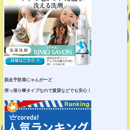
脱走予防扉にゃんがーど
突っ張り棒タイプなので賃貸などでも安心！