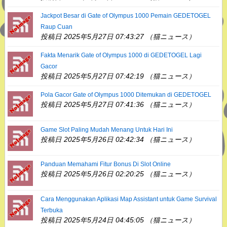
Jackpot Besar di Gate of Olympus 1000 Pemain GEDETOGEL
Raup Cuan
投稿日 2025年5月27日 07:43:27 （猫ニュース）
Fakta Menarik Gate of Olympus 1000 di GEDETOGEL Lagi
Gacor
投稿日 2025年5月27日 07:42:19 （猫ニュース）
Pola Gacor Gate of Olympus 1000 Ditemukan di GEDETOGEL
投稿日 2025年5月27日 07:41:36 （猫ニュース）
Game Slot Paling Mudah Menang Untuk Hari Ini
投稿日 2025年5月26日 02:42:34 （猫ニュース）
Panduan Memahami Fitur Bonus Di Slot Online
投稿日 2025年5月26日 02:20:25 （猫ニュース）
Cara Menggunakan Aplikasi Map Assistant untuk Game Survival
Terbuka
投稿日 2025年5月24日 04:45:05 （猫ニュース）