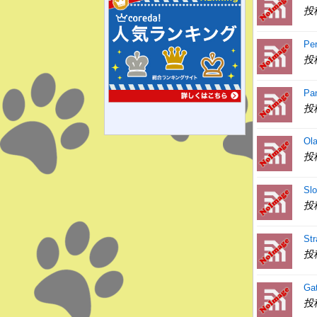
投
Pe
投
Pa
投
Ol
投
Slo
投
Str
投
Gat
投