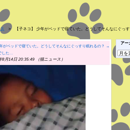
ース
【子ネコ】 少年がベッドで寝ていた。どうしてそんなにぐっす
アー
少年がベッドで寝ていた。どうしてそんなにぐっすり眠れるの？ →
ア
でした…
年8月14日 20:35:49 （猫ニュース）
ー
カ
イ
ブ