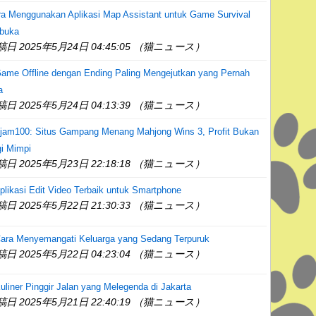
ra Menggunakan Aplikasi Map Assistant untuk Game Survival
rbuka
稿日 2025年5月24日 04:45:05 （猫ニュース）
ame Offline dengan Ending Paling Mengejutkan yang Pernah
a
稿日 2025年5月24日 04:13:39 （猫ニュース）
njam100: Situs Gampang Menang Mahjong Wins 3, Profit Bukan
i Mimpi
稿日 2025年5月23日 22:18:18 （猫ニュース）
plikasi Edit Video Terbaik untuk Smartphone
稿日 2025年5月22日 21:30:33 （猫ニュース）
Cara Menyemangati Keluarga yang Sedang Terpuruk
稿日 2025年5月22日 04:23:04 （猫ニュース）
uliner Pinggir Jalan yang Melegenda di Jakarta
稿日 2025年5月21日 22:40:19 （猫ニュース）