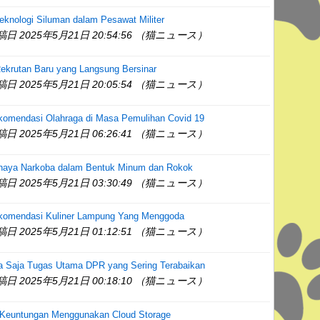
eknologi Siluman dalam Pesawat Militer
稿日 2025年5月21日 20:54:56 （猫ニュース）
ekrutan Baru yang Langsung Bersinar
稿日 2025年5月21日 20:05:54 （猫ニュース）
komendasi Olahraga di Masa Pemulihan Covid 19
稿日 2025年5月21日 06:26:41 （猫ニュース）
haya Narkoba dalam Bentuk Minum dan Rokok
稿日 2025年5月21日 03:30:49 （猫ニュース）
komendasi Kuliner Lampung Yang Menggoda
稿日 2025年5月21日 01:12:51 （猫ニュース）
a Saja Tugas Utama DPR yang Sering Terabaikan
稿日 2025年5月21日 00:18:10 （猫ニュース）
 Keuntungan Menggunakan Cloud Storage