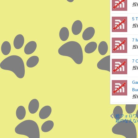
投
5 
投
7 M
投
7 C
投
Gam
Bu
投
総フォロワ
超のなえな
に感染、微
ものの「体