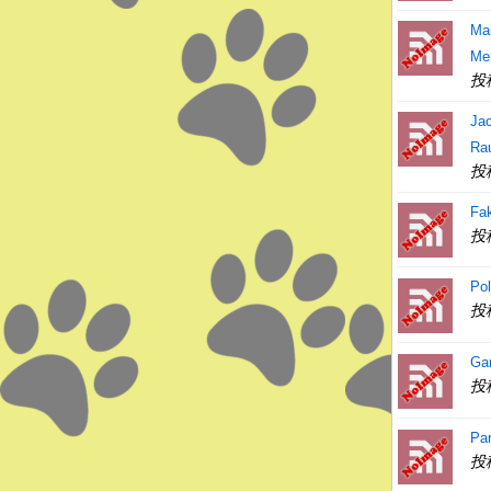
Ma
Me
投
Ja
Ra
投
Fa
投
Po
投
Gam
投
Pa
投