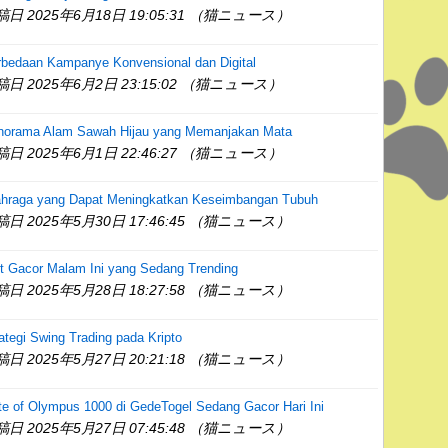
稿日 2025年6月18日 19:05:31 （猫ニュース）
rbedaan Kampanye Konvensional dan Digital
稿日 2025年6月2日 23:15:02 （猫ニュース）
norama Alam Sawah Hijau yang Memanjakan Mata
稿日 2025年6月1日 22:46:27 （猫ニュース）
ahraga yang Dapat Meningkatkan Keseimbangan Tubuh
稿日 2025年5月30日 17:46:45 （猫ニュース）
t Gacor Malam Ini yang Sedang Trending
稿日 2025年5月28日 18:27:58 （猫ニュース）
ategi Swing Trading pada Kripto
稿日 2025年5月27日 20:21:18 （猫ニュース）
e of Olympus 1000 di GedeTogel Sedang Gacor Hari Ini
稿日 2025年5月27日 07:45:48 （猫ニュース）