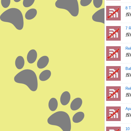
8 T
投
7 R
投
Re
投
Ba
投
Re
投
Ap
投
10