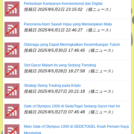
Perbedaan Kampanye Konvensional dan Digital
投稿日 2025年6月2日 23:15:02 （猫ニュース）
Panorama Alam Sawah Hijau yang Memanjakan Mata
投稿日 2025年6月1日 22:46:27 （猫ニュース）
Olahraga yang Dapat Meningkatkan Keseimbangan Tubuh
投稿日 2025年5月30日 17:46:45 （猫ニュース）
Slot Gacor Malam Ini yang Sedang Trending
投稿日 2025年5月28日 18:27:58 （猫ニュース）
Strategi Swing Trading pada Kripto
投稿日 2025年5月27日 20:21:18 （猫ニュース）
Gate of Olympus 1000 di GedeTogel Sedang Gacor Hari Ini
投稿日 2025年5月27日 07:45:48 （猫ニュース）
Main Gate of Olympus 1000 di GEDETOGEL Kisah Pemain Kaya
Mendadak