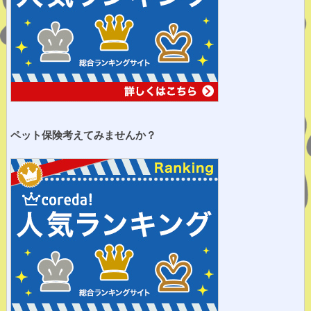
ペット保険考えてみませ
んか？