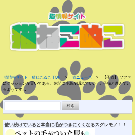
猫情報サイト 猫ねこぬこ TOP
猫ニュース
【子猫】 ソファ
にクッションが置いてある。隙間に小鳥が隠れていた → 子猫と遊んでい
るようです…
検
索:
使い続けていると
本当に
毛がつきにくくなる
スグレ
モノ！！