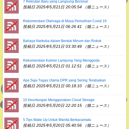
7 Rekrutan Baru yang Langsung Bersinar
投稿日 2025年5月21日 20:05:54 （猫ニュース）
Rekomendasi Olahraga di Masa Pemulihan Covid 19
投稿日 2025年5月21日 06:26:41 （猫ニュース）
Bahaya Narkoba dalam Bentuk Minum dan Rokok
投稿日 2025年5月21日 03:30:49 （猫ニュース）
Rekomendasi Kuliner Lampung Yang Menggoda
投稿日 2025年5月21日 01:12:51 （猫ニュース）
Apa Saja Tugas Utama DPR yang Sering Terabaikan
投稿日 2025年5月21日 00:18:10 （猫ニュース）
10 Keuntungan Menggunakan Cloud Storage
投稿日 2025年5月20日 22:20:15 （猫ニュース）
5 Tips Make Up Untuk Wanita Berkacamata
投稿日 2025年5月20日 05:40:56 （猫ニュース）