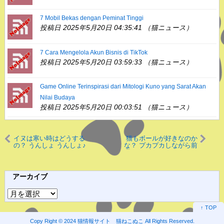
7 Mobil Bekas dengan Peminat Tinggi
投稿日 2025年5月20日 04:35:41 （猫ニュース）
7 Cara Mengelola Akun Bisnis di TikTok
投稿日 2025年5月20日 03:59:33 （猫ニュース）
Game Online Terinspirasi dari Mitologi Kuno yang Sarat Akan
Nilai Budaya
投稿日 2025年5月20日 00:03:51 （猫ニュース）
イヌは寒い時はどうする
猫もボールが好きなのか
の？ うんしょ うんしょ♪
な？ プカプカしながら前
→ うちの犬はこうしま
足でニギっ♪ → でっかい
す…
猫はこんな顔です…
アーカイブ
ア
ー
↑ TOP
カ
Copy Right ©
2024 猫情報サイト 猫ねこぬこ
All Rights Reserved.