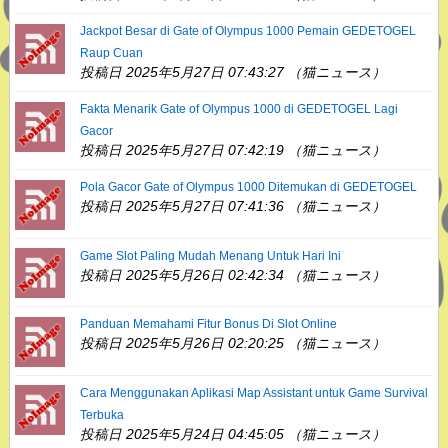
Jackpot Besar di Gate of Olympus 1000 Pemain GEDETOGEL
Raup Cuan
投稿日 2025年5月27日 07:43:27 （猫ニュース）
Fakta Menarik Gate of Olympus 1000 di GEDETOGEL Lagi
Gacor
投稿日 2025年5月27日 07:42:19 （猫ニュース）
Pola Gacor Gate of Olympus 1000 Ditemukan di GEDETOGEL
投稿日 2025年5月27日 07:41:36 （猫ニュース）
Game Slot Paling Mudah Menang Untuk Hari Ini
投稿日 2025年5月26日 02:42:34 （猫ニュース）
Panduan Memahami Fitur Bonus Di Slot Online
投稿日 2025年5月26日 02:20:25 （猫ニュース）
Cara Menggunakan Aplikasi Map Assistant untuk Game Survival
Terbuka
投稿日 2025年5月24日 04:45:05 （猫ニュース）