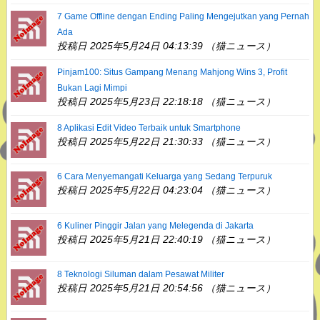
7 Game Offline dengan Ending Paling Mengejutkan yang Pernah
Ada
投稿日 2025年5月24日 04:13:39 （猫ニュース）
Pinjam100: Situs Gampang Menang Mahjong Wins 3, Profit
Bukan Lagi Mimpi
投稿日 2025年5月23日 22:18:18 （猫ニュース）
8 Aplikasi Edit Video Terbaik untuk Smartphone
投稿日 2025年5月22日 21:30:33 （猫ニュース）
6 Cara Menyemangati Keluarga yang Sedang Terpuruk
投稿日 2025年5月22日 04:23:04 （猫ニュース）
6 Kuliner Pinggir Jalan yang Melegenda di Jakarta
投稿日 2025年5月21日 22:40:19 （猫ニュース）
8 Teknologi Siluman dalam Pesawat Militer
投稿日 2025年5月21日 20:54:56 （猫ニュース）