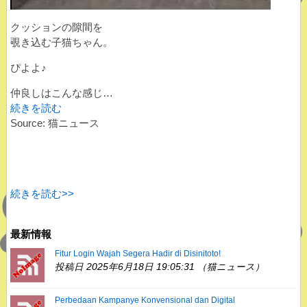
クッションの隙間を
覗き込む子猫ちゃん。
ぴよよ♪
仲良しはこんな感じ…
続きを読む
Source: 猫ニュース
続きを読む>>
最新情報
Fitur Login Wajah Segera Hadir di Disinitoto!
投稿日 2025年6月18日 19:05:31 （猫ニュース）
Perbedaan Kampanye Konvensional dan Digital