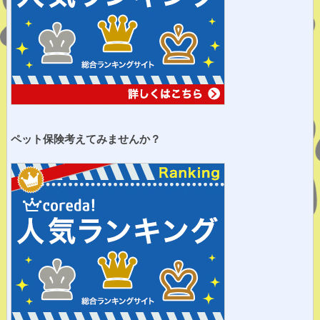
ペット保険考えてみませ
んか？