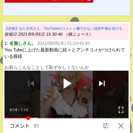
【悲報】なだぎ武さん、YouTubeのコメント欄で心ない誹謗中傷を浴びる…
投稿日 2021年8月6日 15:30:46 （猫ニュース）
1:
名無しさん。
2021/08/05(木) 01:19:43.83
You Tubeに上げた最新動画に続々とアンチコメがつけられて
いる模様
お前らこんなことして恥ずかしくないんか