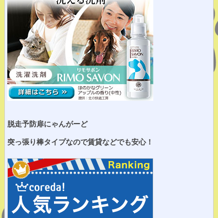
脱走予防扉にゃんがーど
突っ張り棒タイプなので賃貸などでも安心！