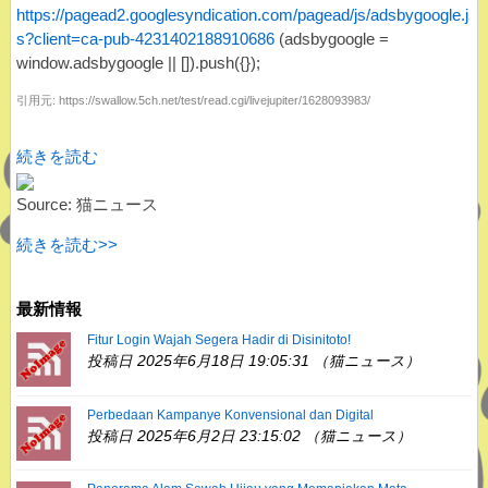
https://pagead2.googlesyndication.com/pagead/js/adsbygoogle.j
s?client=ca-pub-4231402188910686
(adsbygoogle =
window.adsbygoogle || []).push({});
引用元: https://swallow.5ch.net/test/read.cgi/livejupiter/1628093983/
続きを読む
Source: 猫ニュース
続きを読む>>
最新情報
Fitur Login Wajah Segera Hadir di Disinitoto!
投稿日 2025年6月18日 19:05:31 （猫ニュース）
Perbedaan Kampanye Konvensional dan Digital
投稿日 2025年6月2日 23:15:02 （猫ニュース）