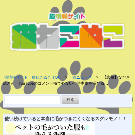
猫情報サイト 猫ねこぬこ TOP
猫ニュース
【悲報】なだぎ
武さん、YouTubeのコメント欄で心ない誹謗中傷を浴びる…
検
索:
使い続けていると
本当に
毛がつきにくくなる
スグレ
モノ！！