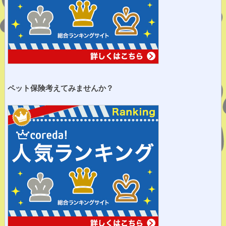
ペット保険考えてみませ
んか？