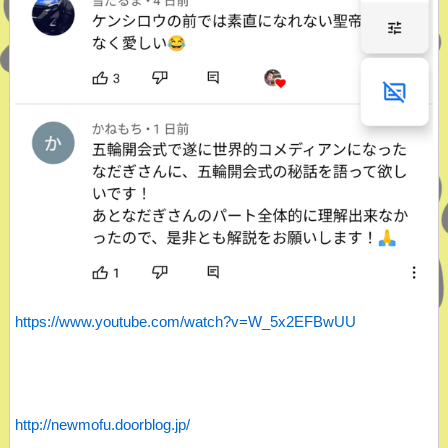
https://www.youtube.com/watch?v=W_5x2EFBwUU
http://newmofu.doorblog.jp/