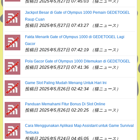
投稿日 2025年5月27日 07:45:03 （猫ニュース）
Jackpot Besar di Gate of Olympus 1000 Pemain GEDETOGEL
Raup Cuan
投稿日 2025年5月27日 07:43:27 （猫ニュース）
Fakta Menarik Gate of Olympus 1000 di GEDETOGEL Lagi
Gacor
投稿日 2025年5月27日 07:42:19 （猫ニュース）
Pola Gacor Gate of Olympus 1000 Ditemukan di GEDETOGEL
投稿日 2025年5月27日 07:41:36 （猫ニュース）
Game Slot Paling Mudah Menang Untuk Hari Ini
投稿日 2025年5月26日 02:42:34 （猫ニュース）
Panduan Memahami Fitur Bonus Di Slot Online
投稿日 2025年5月26日 02:20:25 （猫ニュース）
Cara Menggunakan Aplikasi Map Assistant untuk Game Survival
Terbuka
投稿日 2025年5月24日 04:45:05 （猫ニュース）