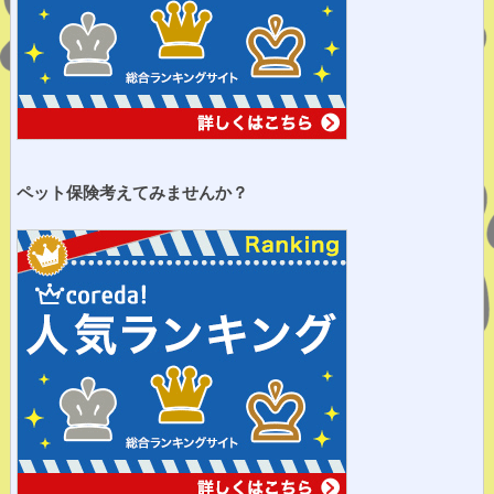
ペット保険考えてみませ
んか？