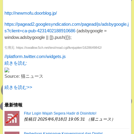
http://newmofu.doorblog.jp/
https://pagead2.googlesyndication.com/pagead/js/adsbygoogle.j
s?client=ca-pub-4231402188910686
(adsbygoogle =
window.adsbygoogle || []).push({});
引用元: https://swallow.5ch.net/test/read.cgi/livejupiter/1628649842/
//platform.twitter.com/widgets.js
続きを読む
Source: 猫ニュース
続きを読む>>
最新情報
Fitur Login Wajah Segera Hadir di Disinitoto!
投稿日 2025年6月18日 19:05:31 （猫ニュース）
Perbedaan Kampanye Konvensional dan Digital