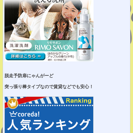
脱走予防扉にゃんがーど
突っ張り棒タイプなので賃貸などでも安心！