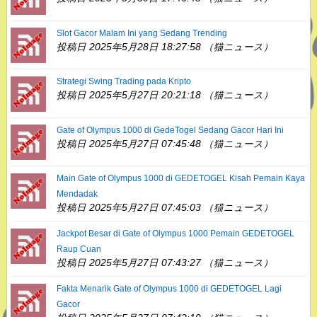
Slot Gacor Malam Ini yang Sedang Trending
投稿日 2025年5月28日 18:27:58 （猫ニュース）
Strategi Swing Trading pada Kripto
投稿日 2025年5月27日 20:21:18 （猫ニュース）
Gate of Olympus 1000 di GedeTogel Sedang Gacor Hari Ini
投稿日 2025年5月27日 07:45:48 （猫ニュース）
Main Gate of Olympus 1000 di GEDETOGEL Kisah Pemain Kaya
Mendadak
投稿日 2025年5月27日 07:45:03 （猫ニュース）
Jackpot Besar di Gate of Olympus 1000 Pemain GEDETOGEL
Raup Cuan
投稿日 2025年5月27日 07:43:27 （猫ニュース）
Fakta Menarik Gate of Olympus 1000 di GEDETOGEL Lagi
Gacor