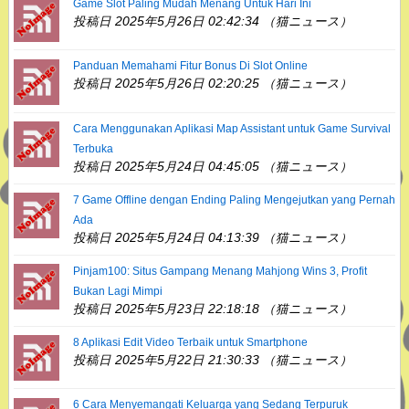
Game Slot Paling Mudah Menang Untuk Hari Ini
投稿日 2025年5月26日 02:42:34 （猫ニュース）
Panduan Memahami Fitur Bonus Di Slot Online
投稿日 2025年5月26日 02:20:25 （猫ニュース）
Cara Menggunakan Aplikasi Map Assistant untuk Game Survival
Terbuka
投稿日 2025年5月24日 04:45:05 （猫ニュース）
7 Game Offline dengan Ending Paling Mengejutkan yang Pernah
Ada
投稿日 2025年5月24日 04:13:39 （猫ニュース）
Pinjam100: Situs Gampang Menang Mahjong Wins 3, Profit
Bukan Lagi Mimpi
投稿日 2025年5月23日 22:18:18 （猫ニュース）
8 Aplikasi Edit Video Terbaik untuk Smartphone
投稿日 2025年5月22日 21:30:33 （猫ニュース）
6 Cara Menyemangati Keluarga yang Sedang Terpuruk