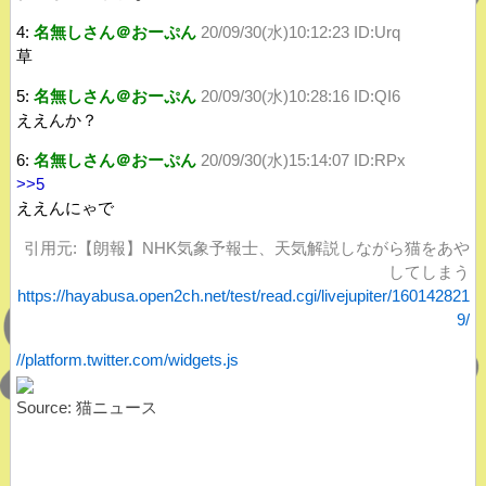
4:
名無しさん＠おーぷん
20/09/30(水)10:12:23 ID:Urq
草
5:
名無しさん＠おーぷん
20/09/30(水)10:28:16 ID:QI6
ええんか？
6:
名無しさん＠おーぷん
20/09/30(水)15:14:07 ID:RPx
>>5
ええんにゃで
引用元:【朗報】NHK気象予報士、天気解説しながら猫をあや
してしまう
https://hayabusa.open2ch.net/test/read.cgi/livejupiter/160142821
9/
//platform.twitter.com/widgets.js
Source: 猫ニュース