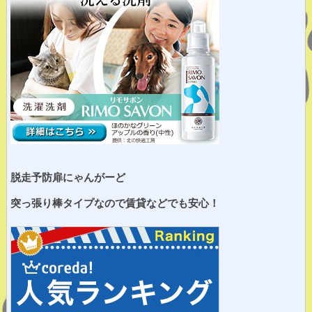
脱走予防扉にゃんがーど
突っ張り棒タイプなので賃貸などでも安心！