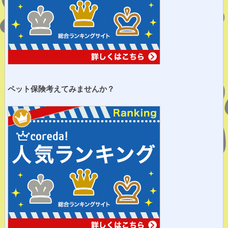
ペット保険考えてみませ
んか？