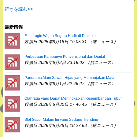
続きを読む>>
最新情報
Fitur Login Wajah Segera Hadir di Disinitoto!
投稿日 2025年6月18日 19:05:31 （猫ニュース）
Perbedaan Kampanye Konvensional dan Digital
投稿日 2025年6月2日 23:15:02 （猫ニュース）
Panorama Alam Sawah Hijau yang Memanjakan Mata
投稿日 2025年6月1日 22:46:27 （猫ニュース）
Olahraga yang Dapat Meningkatkan Keseimbangan Tubuh
投稿日 2025年5月30日 17:46:45 （猫ニュース）
Slot Gacor Malam Ini yang Sedang Trending
投稿日 2025年5月28日 18:27:58 （猫ニュース）