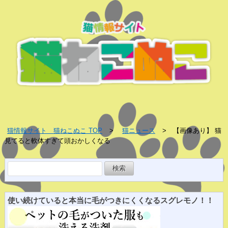
猫情報サイト 猫ねこぬこ TOP
猫ニュース
【画像あり】 猫
見てると軟体すぎて頭おかしくなる
検
索:
使い続けていると
本当に
毛がつきにくくなる
スグレ
モノ！！