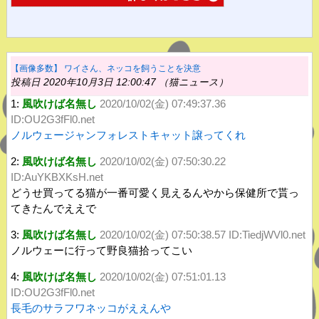
【画像多数】 ワイさん、ネッコを飼うことを決意
投稿日 2020年10月3日 12:00:47 （猫ニュース）
1:
風吹けば名無し
2020/10/02(金) 07:49:37.36
ID:OU2G3fFl0.net
ノルウェージャンフォレストキャット譲ってくれ
2:
風吹けば名無し
2020/10/02(金) 07:50:30.22
ID:AuYKBXKsH.net
どうせ買ってる猫が一番可愛く見えるんやから保健所で貰っ
てきたんでええで
3:
風吹けば名無し
2020/10/02(金) 07:50:38.57 ID:TiedjWVl0.net
ノルウェーに行って野良猫拾ってこい
4:
風吹けば名無し
2020/10/02(金) 07:51:01.13
ID:OU2G3fFl0.net
長毛のサラフワネッコがええんや