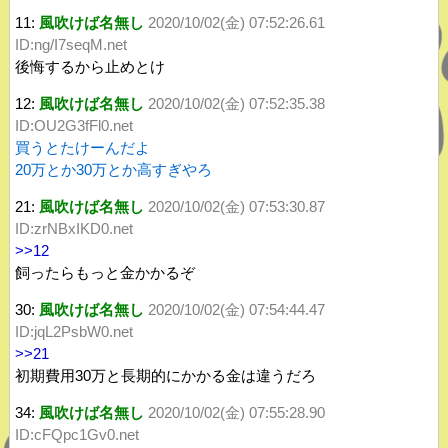
11:
風吹けば名無し
2020/10/02(金) 07:52:26.61
ID:ng/I7seqM.net
後悔するから止めとけ
12:
風吹けば名無し
2020/10/02(金) 07:52:35.38
ID:OU2G3fFl0.net
買うとたけーんだよ
20万とか30万とか高すぎやろ
21:
風吹けば名無し
2020/10/02(金) 07:53:30.87
ID:zrNBxIKD0.net
>>12
飼ったらもっと金かかるぞ
30:
風吹けば名無し
2020/10/02(金) 07:54:44.47
ID:jqL2PsbW0.net
>>21
初期費用30万と長期的にかかる金は違うだろ
34:
風吹けば名無し
2020/10/02(金) 07:55:28.90
ID:cFQpc1Gv0.net