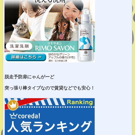
脱走予防扉にゃんがーど
突っ張り棒タイプなので賃貸などでも安心！