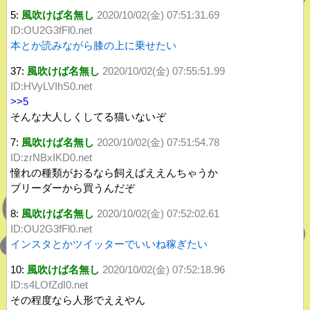
5:
風吹けば名無し
2020/10/02(金) 07:51:31.69
ID:OU2G3fFl0.net
本とか読みながら膝の上に乗せたい
37:
風吹けば名無し
2020/10/02(金) 07:55:51.99
ID:HVyLVIhS0.net
>>5
そんな大人しくしてる猫いないぞ
7:
風吹けば名無し
2020/10/02(金) 07:51:54.78
ID:zrNBxIKD0.net
憧れの種類がおるなら飼えばええんちゃうか
ブリーダーから買うんだぞ
8:
風吹けば名無し
2020/10/02(金) 07:52:02.61
ID:OU2G3fFl0.net
インスタとかツイッターでいいね稼ぎたい
10:
風吹けば名無し
2020/10/02(金) 07:52:18.96
ID:s4LOfZdI0.net
その程度なら人形でええやん