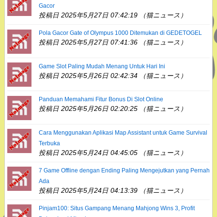
Gacor
投稿日 2025年5月27日 07:42:19 （猫ニュース）
Pola Gacor Gate of Olympus 1000 Ditemukan di GEDETOGEL
投稿日 2025年5月27日 07:41:36 （猫ニュース）
Game Slot Paling Mudah Menang Untuk Hari Ini
投稿日 2025年5月26日 02:42:34 （猫ニュース）
Panduan Memahami Fitur Bonus Di Slot Online
投稿日 2025年5月26日 02:20:25 （猫ニュース）
Cara Menggunakan Aplikasi Map Assistant untuk Game Survival
Terbuka
投稿日 2025年5月24日 04:45:05 （猫ニュース）
7 Game Offline dengan Ending Paling Mengejutkan yang Pernah
Ada
投稿日 2025年5月24日 04:13:39 （猫ニュース）
Pinjam100: Situs Gampang Menang Mahjong Wins 3, Profit