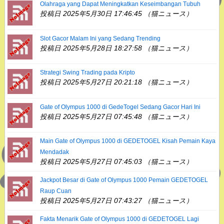
Olahraga yang Dapat Meningkatkan Keseimbangan Tubuh
投稿日 2025年5月30日 17:46:45 （猫ニュース）
Slot Gacor Malam Ini yang Sedang Trending
投稿日 2025年5月28日 18:27:58 （猫ニュース）
Strategi Swing Trading pada Kripto
投稿日 2025年5月27日 20:21:18 （猫ニュース）
Gate of Olympus 1000 di GedeTogel Sedang Gacor Hari Ini
投稿日 2025年5月27日 07:45:48 （猫ニュース）
Main Gate of Olympus 1000 di GEDETOGEL Kisah Pemain Kaya
Mendadak
投稿日 2025年5月27日 07:45:03 （猫ニュース）
Jackpot Besar di Gate of Olympus 1000 Pemain GEDETOGEL
Raup Cuan
投稿日 2025年5月27日 07:43:27 （猫ニュース）
Fakta Menarik Gate of Olympus 1000 di GEDETOGEL Lagi