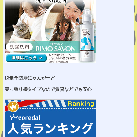
脱走予防扉にゃんがーど
突っ張り棒タイプなので賃貸などでも安心！