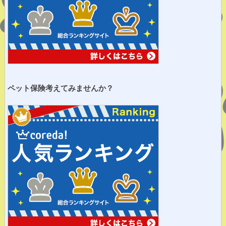
ペット保険考えてみませ
んか？