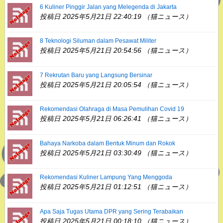
6 Kuliner Pinggir Jalan yang Melegenda di Jakarta
投稿日 2025年5月21日 22:40:19 （猫ニュース）
8 Teknologi Siluman dalam Pesawat Militer
投稿日 2025年5月21日 20:54:56 （猫ニュース）
7 Rekrutan Baru yang Langsung Bersinar
投稿日 2025年5月21日 20:05:54 （猫ニュース）
Rekomendasi Olahraga di Masa Pemulihan Covid 19
投稿日 2025年5月21日 06:26:41 （猫ニュース）
Bahaya Narkoba dalam Bentuk Minum dan Rokok
投稿日 2025年5月21日 03:30:49 （猫ニュース）
Rekomendasi Kuliner Lampung Yang Menggoda
投稿日 2025年5月21日 01:12:51 （猫ニュース）
Apa Saja Tugas Utama DPR yang Sering Terabaikan
投稿日 2025年5月21日 00:18:10 （猫ニュース）