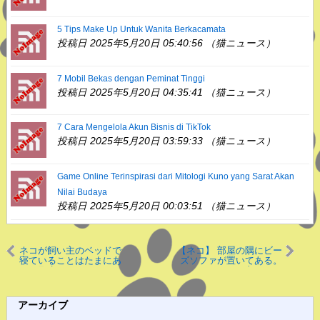
5 Tips Make Up Untuk Wanita Berkacamata
投稿日 2025年5月20日 05:40:56 （猫ニュース）
7 Mobil Bekas dengan Peminat Tinggi
投稿日 2025年5月20日 04:35:41 （猫ニュース）
7 Cara Mengelola Akun Bisnis di TikTok
投稿日 2025年5月20日 03:59:33 （猫ニュース）
Game Online Terinspirasi dari Mitologi Kuno yang Sarat Akan
Nilai Budaya
投稿日 2025年5月20日 00:03:51 （猫ニュース）
ネコが飼い主のベッドで
【ネコ】 部屋の隅にビー
寝ていることはたまにあ
ズソファが置いてある。
る。邪魔だなぁ → うちの
これはなかなか良いモノ
猫はこんな感じ…
にゃ♪ → うちの猫はこう
なった…
アーカイブ