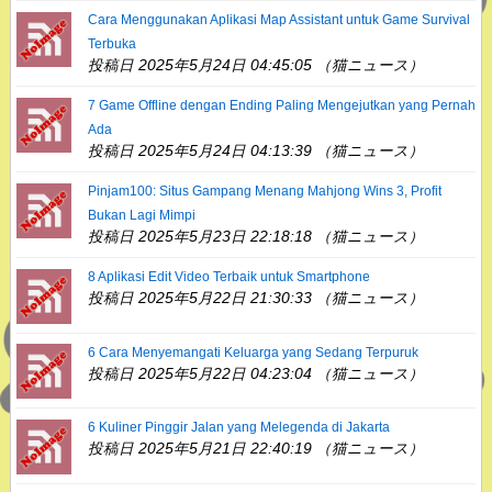
Cara Menggunakan Aplikasi Map Assistant untuk Game Survival
Terbuka
投稿日 2025年5月24日 04:45:05 （猫ニュース）
7 Game Offline dengan Ending Paling Mengejutkan yang Pernah
Ada
投稿日 2025年5月24日 04:13:39 （猫ニュース）
Pinjam100: Situs Gampang Menang Mahjong Wins 3, Profit
Bukan Lagi Mimpi
投稿日 2025年5月23日 22:18:18 （猫ニュース）
8 Aplikasi Edit Video Terbaik untuk Smartphone
投稿日 2025年5月22日 21:30:33 （猫ニュース）
6 Cara Menyemangati Keluarga yang Sedang Terpuruk
投稿日 2025年5月22日 04:23:04 （猫ニュース）
6 Kuliner Pinggir Jalan yang Melegenda di Jakarta
投稿日 2025年5月21日 22:40:19 （猫ニュース）