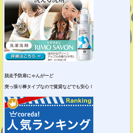
脱走予防扉にゃんがーど
突っ張り棒タイプなので賃貸などでも安心！