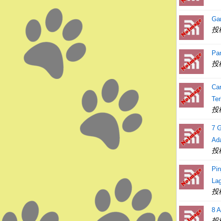
Gam
投
Pa
投
Ca
Te
投
7 G
Ad
投
Pi
Lag
投
8 A
投