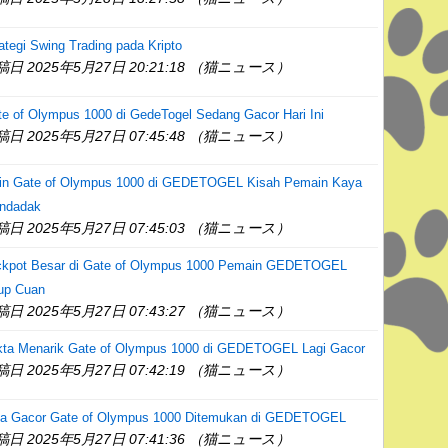
ategi Swing Trading pada Kripto
稿日 2025年5月27日 20:21:18 （猫ニュース）
e of Olympus 1000 di GedeTogel Sedang Gacor Hari Ini
稿日 2025年5月27日 07:45:48 （猫ニュース）
in Gate of Olympus 1000 di GEDETOGEL Kisah Pemain Kaya
ndadak
稿日 2025年5月27日 07:45:03 （猫ニュース）
ckpot Besar di Gate of Olympus 1000 Pemain GEDETOGEL
up Cuan
稿日 2025年5月27日 07:43:27 （猫ニュース）
kta Menarik Gate of Olympus 1000 di GEDETOGEL Lagi Gacor
稿日 2025年5月27日 07:42:19 （猫ニュース）
la Gacor Gate of Olympus 1000 Ditemukan di GEDETOGEL
稿日 2025年5月27日 07:41:36 （猫ニュース）