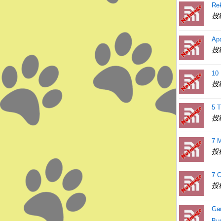
Re
投
Ap
投
10
投
5 
投
7 M
投
7 C
投
Gam
Bu