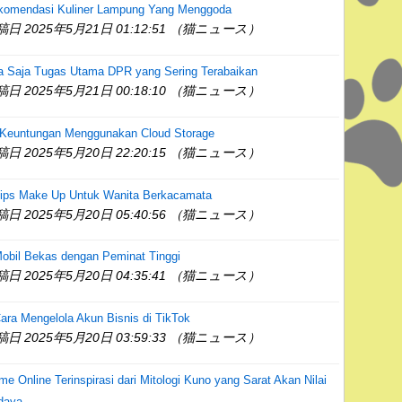
komendasi Kuliner Lampung Yang Menggoda
稿日 2025年5月21日 01:12:51 （猫ニュース）
a Saja Tugas Utama DPR yang Sering Terabaikan
稿日 2025年5月21日 00:18:10 （猫ニュース）
 Keuntungan Menggunakan Cloud Storage
稿日 2025年5月20日 22:20:15 （猫ニュース）
Tips Make Up Untuk Wanita Berkacamata
稿日 2025年5月20日 05:40:56 （猫ニュース）
obil Bekas dengan Peminat Tinggi
稿日 2025年5月20日 04:35:41 （猫ニュース）
ara Mengelola Akun Bisnis di TikTok
稿日 2025年5月20日 03:59:33 （猫ニュース）
e Online Terinspirasi dari Mitologi Kuno yang Sarat Akan Nilai
daya