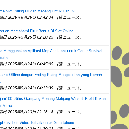
e Slot Paling Mudah Menang Untuk Hari Ini
稿日 2025年5月26日 02:42:34 （猫ニュース）
nduan Memahami Fitur Bonus Di Slot Online
稿日 2025年5月26日 02:20:25 （猫ニュース）
ra Menggunakan Aplikasi Map Assistant untuk Game Survival
rbuka
稿日 2025年5月24日 04:45:05 （猫ニュース）
ame Offline dengan Ending Paling Mengejutkan yang Pernah
a
稿日 2025年5月24日 04:13:39 （猫ニュース）
njam100: Situs Gampang Menang Mahjong Wins 3, Profit Bukan
i Mimpi
稿日 2025年5月23日 22:18:18 （猫ニュース）
plikasi Edit Video Terbaik untuk Smartphone
稿日 2025年5月22日 21:30:33 （猫ニュース）