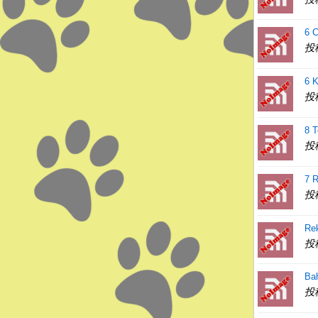
6 
投
6 K
投
8 T
投
7 R
投
Re
投
Ba
投