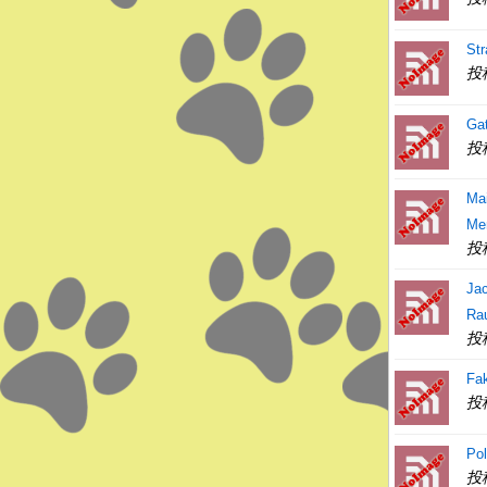
Str
投
Gat
投
Ma
Me
投
Ja
Ra
投
Fa
投
Po
投