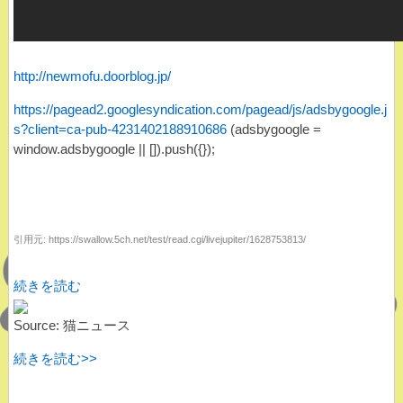
http://newmofu.doorblog.jp/
https://pagead2.googlesyndication.com/pagead/js/adsbygoogle.j
s?client=ca-pub-4231402188910686
(adsbygoogle =
window.adsbygoogle || []).push({});
引用元: https://swallow.5ch.net/test/read.cgi/livejupiter/1628753813/
続きを読む
Source: 猫ニュース
続きを読む>>