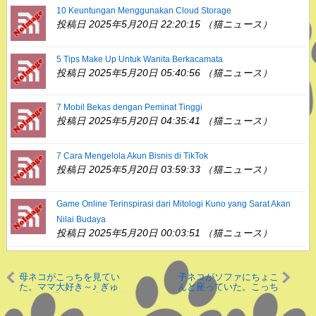
10 Keuntungan Menggunakan Cloud Storage
投稿日 2025年5月20日 22:20:15 （猫ニュース）
5 Tips Make Up Untuk Wanita Berkacamata
投稿日 2025年5月20日 05:40:56 （猫ニュース）
7 Mobil Bekas dengan Peminat Tinggi
投稿日 2025年5月20日 04:35:41 （猫ニュース）
7 Cara Mengelola Akun Bisnis di TikTok
投稿日 2025年5月20日 03:59:33 （猫ニュース）
Game Online Terinspirasi dari Mitologi Kuno yang Sarat Akan
Nilai Budaya
投稿日 2025年5月20日 00:03:51 （猫ニュース）
母ネコがこっちを見てい
子ネコがソファにちょこ
た。ママ大好き～♪ ぎゅ
んと座っていた。こっち
っ！ → 子猫、サプライズ
においで。は～い♪ → こ
ハグです…
うなる…