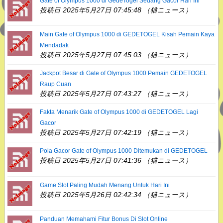
Gate of Olympus 1000 di GedeTogel Sedang Gacor Hari Ini
投稿日 2025年5月27日 07:45:48 （猫ニュース）
Main Gate of Olympus 1000 di GEDETOGEL Kisah Pemain Kaya
Mendadak
投稿日 2025年5月27日 07:45:03 （猫ニュース）
Jackpot Besar di Gate of Olympus 1000 Pemain GEDETOGEL
Raup Cuan
投稿日 2025年5月27日 07:43:27 （猫ニュース）
Fakta Menarik Gate of Olympus 1000 di GEDETOGEL Lagi
Gacor
投稿日 2025年5月27日 07:42:19 （猫ニュース）
Pola Gacor Gate of Olympus 1000 Ditemukan di GEDETOGEL
投稿日 2025年5月27日 07:41:36 （猫ニュース）
Game Slot Paling Mudah Menang Untuk Hari Ini
投稿日 2025年5月26日 02:42:34 （猫ニュース）
Panduan Memahami Fitur Bonus Di Slot Online