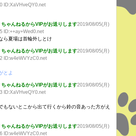
40 ID:XaVHveQY0.net
ちゃんねるからVIPがお送りします
2019/08/05(月)
25 ID:++ay+Wed0.net
なら夏場は首輪外しとけ
ちゃんねるからVIPがお送りします
2019/08/05(月)
02
ID:w4eWVYzC0.net
がとよ
ちゃんねるからVIPがお送りします
2019/08/05(月)
53 ID:XaVHveQY0.net
でもないとこから出て行くから鈴の音あった方がえ
ちゃんねるからVIPがお送りします
2019/08/05(月)
66
ID:w4eWVYzC0.net