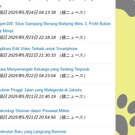
a
稿日 2025年5月24日 04:13:39 （猫ニュース）
njam100: Situs Gampang Menang Mahjong Wins 3, Profit Bukan
i Mimpi
稿日 2025年5月23日 22:18:18 （猫ニュース）
plikasi Edit Video Terbaik untuk Smartphone
稿日 2025年5月22日 21:30:33 （猫ニュース）
Cara Menyemangati Keluarga yang Sedang Terpuruk
稿日 2025年5月22日 04:23:04 （猫ニュース）
uliner Pinggir Jalan yang Melegenda di Jakarta
稿日 2025年5月21日 22:40:19 （猫ニュース）
eknologi Siluman dalam Pesawat Militer
稿日 2025年5月21日 20:54:56 （猫ニュース）
ekrutan Baru yang Langsung Bersinar