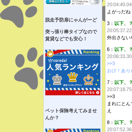
20:04:40.0
よがっだね
脱走予防扉にゃんがーど
3：
以下、？
20:05:37.2
突っ張り棒タイプなので
外出さない
賃貸などでも安心！
6：
以下、？
20:06:33.3
>>3
おけ！あり
7：
以下、？
20:07:18.7
>>3
まれにとん
え
ペット保険考えてみませ
んか？
8：
以下、？
20:07:52.3