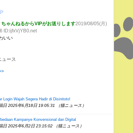
や
ちゃんねるからVIPがお送りします
2019/08/05(月)
6 ID:ijfxVjYB0.net
わいい
 猫ニュース
>
ur Login Wajah Segera Hadir di Disinitoto!
稿日 2025年6月18日 19:05:31 （猫ニュース）
rbedaan Kampanye Konvensional dan Digital
稿日 2025年6月2日 23:15:02 （猫ニュース）