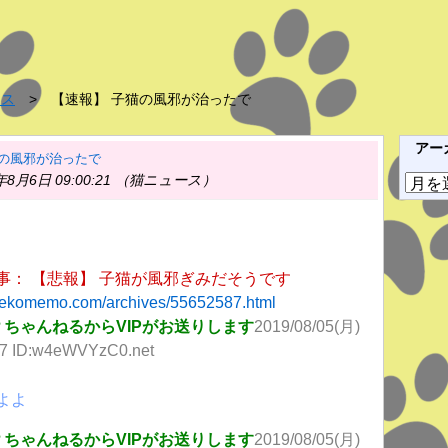
ース
【速報】 子猫の風邪が治ったで
アー
猫の風邪が治ったで
年8月6日 09:00:21 （猫ニュース）
ア
ー
カ
イ
ブ
事： 【悲報】 子猫が風邪ぎみだそうです
/nekomemo.com/archives/55652587.html
ちゃんねるからVIPがお送りします
2019/08/05(月)
67
ID:w4eWVYzC0.net
よよ
ちゃんねるからVIPがお送りします
2019/08/05(月)