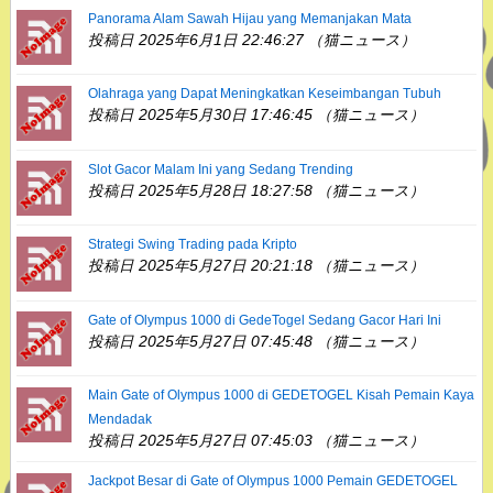
Panorama Alam Sawah Hijau yang Memanjakan Mata
投稿日 2025年6月1日 22:46:27 （猫ニュース）
Olahraga yang Dapat Meningkatkan Keseimbangan Tubuh
投稿日 2025年5月30日 17:46:45 （猫ニュース）
Slot Gacor Malam Ini yang Sedang Trending
投稿日 2025年5月28日 18:27:58 （猫ニュース）
Strategi Swing Trading pada Kripto
投稿日 2025年5月27日 20:21:18 （猫ニュース）
Gate of Olympus 1000 di GedeTogel Sedang Gacor Hari Ini
投稿日 2025年5月27日 07:45:48 （猫ニュース）
Main Gate of Olympus 1000 di GEDETOGEL Kisah Pemain Kaya
Mendadak
投稿日 2025年5月27日 07:45:03 （猫ニュース）
Jackpot Besar di Gate of Olympus 1000 Pemain GEDETOGEL