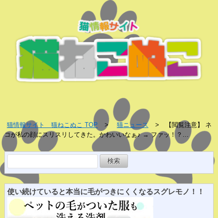
猫情報サイト 猫ねこぬこ TOP
猫ニュース
【閲覧注意】 ネ
コが私の顔にスリスリしてきた。かわいいなぁ♪ → ファッ！？…
検
索:
使い続けていると
本当に
毛がつきにくくなる
スグレ
モノ！！