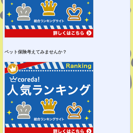
ペット保険考えてみませ
んか？