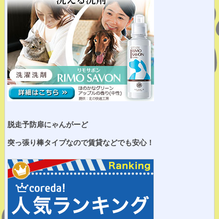
脱走予防扉にゃんがーど
突っ張り棒タイプなので賃貸などでも安心！