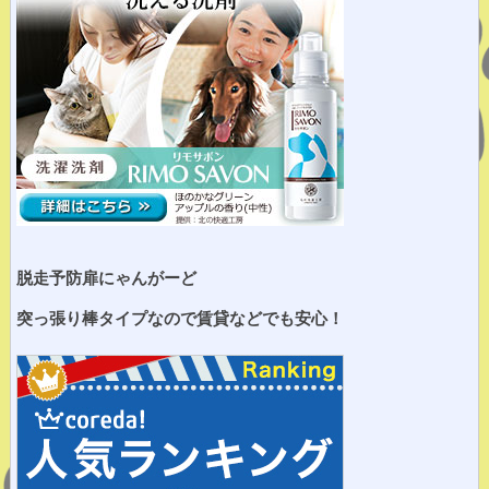
脱走予防扉にゃんがーど
突っ張り棒タイプなので賃貸などでも安心！