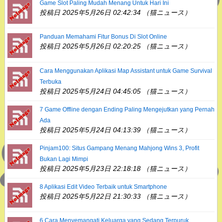
Game Slot Paling Mudah Menang Untuk Hari Ini
投稿日 2025年5月26日 02:42:34 （猫ニュース）
Panduan Memahami Fitur Bonus Di Slot Online
投稿日 2025年5月26日 02:20:25 （猫ニュース）
Cara Menggunakan Aplikasi Map Assistant untuk Game Survival
Terbuka
投稿日 2025年5月24日 04:45:05 （猫ニュース）
7 Game Offline dengan Ending Paling Mengejutkan yang Pernah
Ada
投稿日 2025年5月24日 04:13:39 （猫ニュース）
Pinjam100: Situs Gampang Menang Mahjong Wins 3, Profit
Bukan Lagi Mimpi
投稿日 2025年5月23日 22:18:18 （猫ニュース）
8 Aplikasi Edit Video Terbaik untuk Smartphone
投稿日 2025年5月22日 21:30:33 （猫ニュース）
6 Cara Menyemangati Keluarga yang Sedang Terpuruk