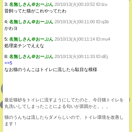
3:
名無しさん＠おーぷん
20/10/13(火)00:10:52 ID:lzu
昔飼ってた猫がこれやってたわ
4:
名無しさん＠おーぷん
20/10/13(火)00:11:00 ID:q3b
かわヨ
5:
名無しさん＠おーぷん
20/10/13(火)00:11:14 ID:mu4
処理楽チンでええな
8:
名無しさん＠おーぷん
20/10/13(火)00:11:33 ID:dEj
>>5
なお猫のうんこはトイレに流したら駄目な模様
最近猫砂をトイレに流すようにしてたのと、今日猫トイレを
丸洗いしてしまったことによる匂いが原因かと。。。
猫のうんちは流したらダメらしいので、トイレ環境を改善し
ます！