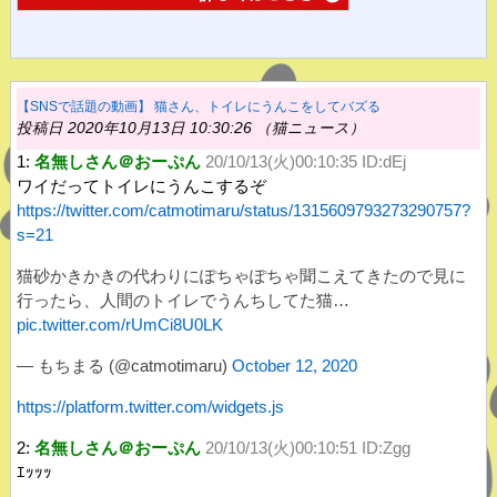
【SNSで話題の動画】 猫さん、トイレにうんこをしてバズる
投稿日 2020年10月13日 10:30:26 （猫ニュース）
1:
名無しさん＠おーぷん
20/10/13(火)00:10:35 ID:dEj
ワイだってトイレにうんこするぞ
https://twitter.com/catmotimaru/status/1315609793273290757?
s=21
猫砂かきかきの代わりにぽちゃぽちゃ聞こえてきたので見に
行ったら、人間のトイレでうんちしてた猫…
pic.twitter.com/rUmCi8U0LK
— もちまる (@catmotimaru)
October 12, 2020
https://platform.twitter.com/widgets.js
2:
名無しさん＠おーぷん
20/10/13(火)00:10:51 ID:Zgg
ｴｯｯｯ