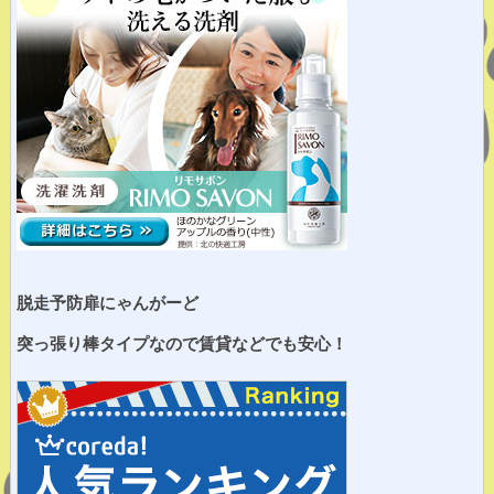
脱走予防扉にゃんがーど
突っ張り棒タイプなので賃貸などでも安心！