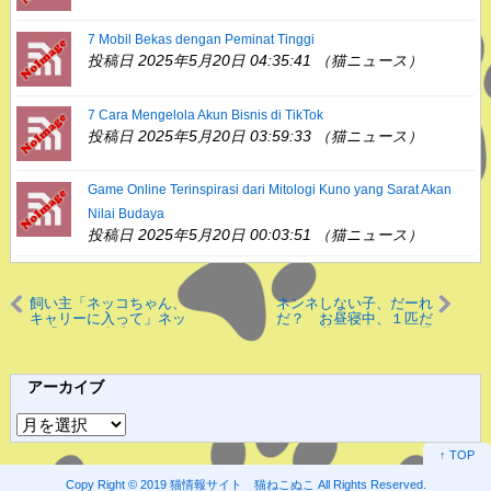
7 Mobil Bekas dengan Peminat Tinggi
投稿日 2025年5月20日 04:35:41 （猫ニュース）
7 Cara Mengelola Akun Bisnis di TikTok
投稿日 2025年5月20日 03:59:33 （猫ニュース）
Game Online Terinspirasi dari Mitologi Kuno yang Sarat Akan
Nilai Budaya
投稿日 2025年5月20日 00:03:51 （猫ニュース）
飼い主「ネッコちゃん、
ネンネしない子、だーれ
キャリーに入って」ネッ
だ？ お昼寝中、１匹だ
コ「むっ、病院かニャ」
け目が覚めてしまった子
猫の動画
アーカイブ
ア
ー
↑ TOP
カ
Copy Right ©
2019 猫情報サイト 猫ねこぬこ
All Rights Reserved.