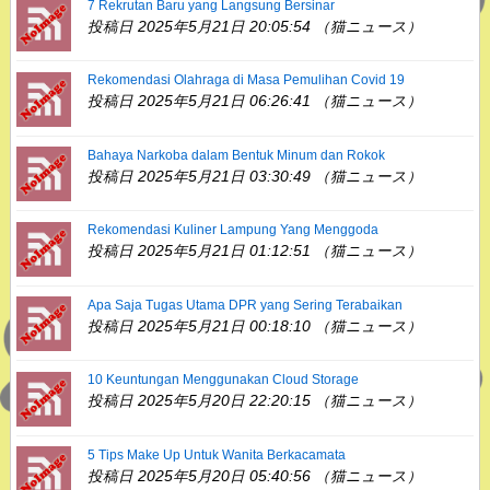
7 Rekrutan Baru yang Langsung Bersinar
投稿日 2025年5月21日 20:05:54 （猫ニュース）
Rekomendasi Olahraga di Masa Pemulihan Covid 19
投稿日 2025年5月21日 06:26:41 （猫ニュース）
Bahaya Narkoba dalam Bentuk Minum dan Rokok
投稿日 2025年5月21日 03:30:49 （猫ニュース）
Rekomendasi Kuliner Lampung Yang Menggoda
投稿日 2025年5月21日 01:12:51 （猫ニュース）
Apa Saja Tugas Utama DPR yang Sering Terabaikan
投稿日 2025年5月21日 00:18:10 （猫ニュース）
10 Keuntungan Menggunakan Cloud Storage
投稿日 2025年5月20日 22:20:15 （猫ニュース）
5 Tips Make Up Untuk Wanita Berkacamata
投稿日 2025年5月20日 05:40:56 （猫ニュース）