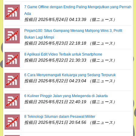
7 Game Offline dengan Ending Paling Mengejutkan yang Pernah
Ada
投稿日 2025年5月24日 04:13:39 （猫ニュース）
Pinjam100: Situs Gampang Menang Mahjong Wins 3, Profit
Bukan Lagi Mimpi
投稿日 2025年5月23日 22:18:18 （猫ニュース）
8 Aplikasi Edit Video Terbaik untuk Smartphone
投稿日 2025年5月22日 21:30:33 （猫ニュース）
6 Cara Menyemangati Keluarga yang Sedang Terpuruk
投稿日 2025年5月22日 04:23:04 （猫ニュース）
6 Kuliner Pinggir Jalan yang Melegenda di Jakarta
投稿日 2025年5月21日 22:40:19 （猫ニュース）
8 Teknologi Siluman dalam Pesawat Militer
投稿日 2025年5月21日 20:54:56 （猫ニュース）