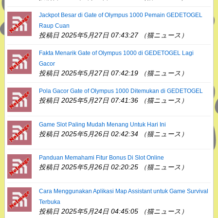
Jackpot Besar di Gate of Olympus 1000 Pemain GEDETOGEL
Raup Cuan
投稿日 2025年5月27日 07:43:27 （猫ニュース）
Fakta Menarik Gate of Olympus 1000 di GEDETOGEL Lagi
Gacor
投稿日 2025年5月27日 07:42:19 （猫ニュース）
Pola Gacor Gate of Olympus 1000 Ditemukan di GEDETOGEL
投稿日 2025年5月27日 07:41:36 （猫ニュース）
Game Slot Paling Mudah Menang Untuk Hari Ini
投稿日 2025年5月26日 02:42:34 （猫ニュース）
Panduan Memahami Fitur Bonus Di Slot Online
投稿日 2025年5月26日 02:20:25 （猫ニュース）
Cara Menggunakan Aplikasi Map Assistant untuk Game Survival
Terbuka
投稿日 2025年5月24日 04:45:05 （猫ニュース）