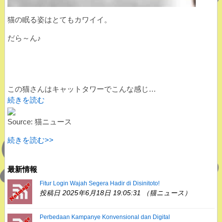
猫の眠る姿はとてもカワイイ。
だら～ん♪
この猫さんはキャットタワーでこんな感じ…
続きを読む
Source: 猫ニュース
続きを読む>>
最新情報
Fitur Login Wajah Segera Hadir di Disinitoto!
投稿日 2025年6月18日 19:05:31 （猫ニュース）
Perbedaan Kampanye Konvensional dan Digital