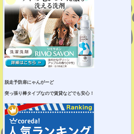
脱走予防扉にゃんがーど
突っ張り棒タイプなので賃貸などでも安心！