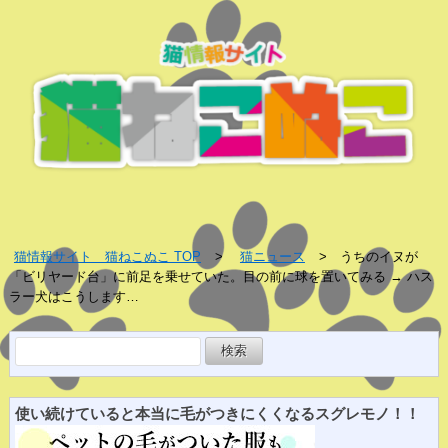
猫情報サイト 猫ねこぬこ TOP
猫ニュース
うちのイヌが
「ビリヤード台」に前足を乗せていた。目の前に球を置いてみる → ハス
ラー犬はこうします…
検
索:
使い続けていると
本当に
毛がつきにくくなる
スグレ
モノ！！