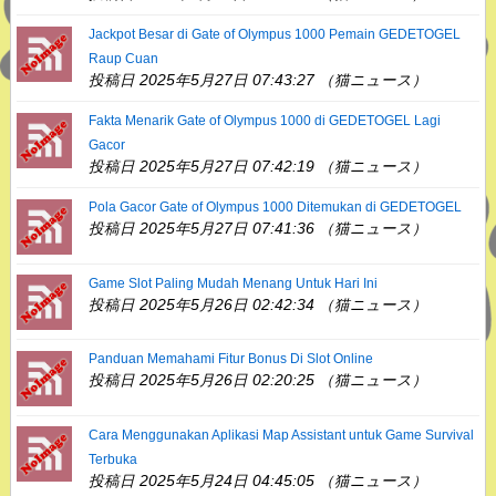
Jackpot Besar di Gate of Olympus 1000 Pemain GEDETOGEL
Raup Cuan
投稿日 2025年5月27日 07:43:27 （猫ニュース）
Fakta Menarik Gate of Olympus 1000 di GEDETOGEL Lagi
Gacor
投稿日 2025年5月27日 07:42:19 （猫ニュース）
Pola Gacor Gate of Olympus 1000 Ditemukan di GEDETOGEL
投稿日 2025年5月27日 07:41:36 （猫ニュース）
Game Slot Paling Mudah Menang Untuk Hari Ini
投稿日 2025年5月26日 02:42:34 （猫ニュース）
Panduan Memahami Fitur Bonus Di Slot Online
投稿日 2025年5月26日 02:20:25 （猫ニュース）
Cara Menggunakan Aplikasi Map Assistant untuk Game Survival
Terbuka
投稿日 2025年5月24日 04:45:05 （猫ニュース）