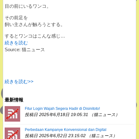
目の前にいるワンコ。
その前足を
飼い主さんが触ろうとする。
するとワンコはこんな感じ…
続きを読む
Source: 猫ニュース
続きを読む>>
最新情報
Fitur Login Wajah Segera Hadir di Disinitoto!
投稿日 2025年6月18日 19:05:31 （猫ニュース）
Perbedaan Kampanye Konvensional dan Digital
投稿日 2025年6月2日 23:15:02 （猫ニュース）