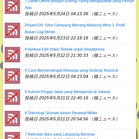
7 Game Offline dengan Ending Paling Mengejutkan yang Pernah
Ada
投稿日 2025年5月24日 04:13:39 （猫ニュース）
Pinjam100: Situs Gampang Menang Mahjong Wins 3, Profit
Bukan Lagi Mimpi
投稿日 2025年5月23日 22:18:18 （猫ニュース）
8 Aplikasi Edit Video Terbaik untuk Smartphone
投稿日 2025年5月22日 21:30:33 （猫ニュース）
6 Cara Menyemangati Keluarga yang Sedang Terpuruk
投稿日 2025年5月22日 04:23:04 （猫ニュース）
6 Kuliner Pinggir Jalan yang Melegenda di Jakarta
投稿日 2025年5月21日 22:40:19 （猫ニュース）
8 Teknologi Siluman dalam Pesawat Militer
投稿日 2025年5月21日 20:54:56 （猫ニュース）
7 Rekrutan Baru yang Langsung Bersinar