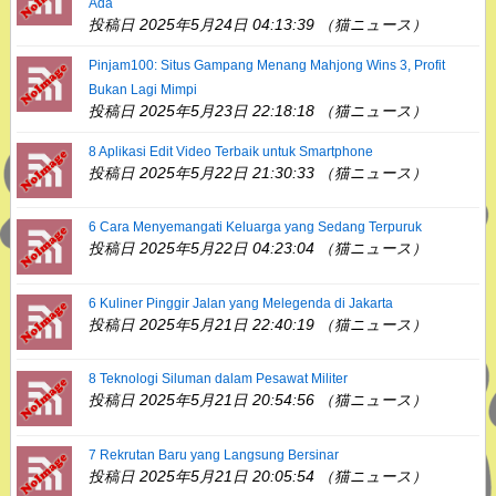
Ada
投稿日 2025年5月24日 04:13:39 （猫ニュース）
Pinjam100: Situs Gampang Menang Mahjong Wins 3, Profit
Bukan Lagi Mimpi
投稿日 2025年5月23日 22:18:18 （猫ニュース）
8 Aplikasi Edit Video Terbaik untuk Smartphone
投稿日 2025年5月22日 21:30:33 （猫ニュース）
6 Cara Menyemangati Keluarga yang Sedang Terpuruk
投稿日 2025年5月22日 04:23:04 （猫ニュース）
6 Kuliner Pinggir Jalan yang Melegenda di Jakarta
投稿日 2025年5月21日 22:40:19 （猫ニュース）
8 Teknologi Siluman dalam Pesawat Militer
投稿日 2025年5月21日 20:54:56 （猫ニュース）
7 Rekrutan Baru yang Langsung Bersinar
投稿日 2025年5月21日 20:05:54 （猫ニュース）