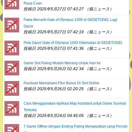
Raup Cuan
投稿日 2025年5月27日 07:43:27 （猫ニュース）
Fakta Menarik Gate of Olympus 1000 di GEDETOGEL Lagi
Gacor
投稿日 2025年5月27日 07:42:19 （猫ニュース）
Pola Gacor Gate of Olympus 1000 Ditemukan di GEDETOGEL
投稿日 2025年5月27日 07:41:36 （猫ニュース）
Game Slot Paling Mudah Menang Untuk Hari Ini
投稿日 2025年5月26日 02:42:34 （猫ニュース）
Panduan Memahami Fitur Bonus Di Slot Online
投稿日 2025年5月26日 02:20:25 （猫ニュース）
Cara Menggunakan Aplikasi Map Assistant untuk Game Survival
Terbuka
投稿日 2025年5月24日 04:45:05 （猫ニュース）
7 Game Offline dengan Ending Paling Mengejutkan yang Pernah