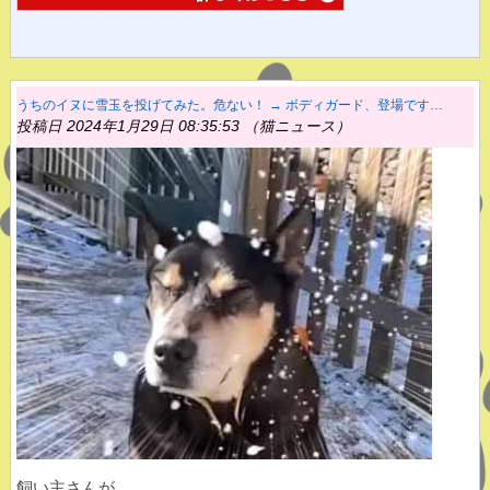
うちのイヌに雪玉を投げてみた。危ない！ → ボディガード、登場です…
投稿日 2024年1月29日 08:35:53 （猫ニュース）
飼い主さんが