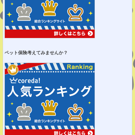
ペット保険考えてみませ
んか？