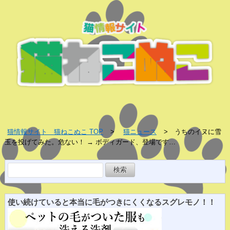
猫情報サイト 猫ねこぬこ TOP
猫ニュース
うちのイヌに雪
玉を投げてみた。危ない！ → ボディガード、登場です…
検
索:
使い続けていると
本当に
毛がつきにくくなる
スグレ
モノ！！