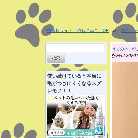
猫情報サイト 猫ねこぬこ TOP
猫ニュ
検
うちのネコが
索:
投稿日 2020
使い続けていると
本当に
毛がつきにくくなる
スグ
レ
モノ！！