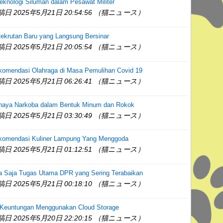
eknologi Siluman dalam Pesawat Militer
稿日 2025年5月21日 20:54:56 （猫ニュース）
ekrutan Baru yang Langsung Bersinar
稿日 2025年5月21日 20:05:54 （猫ニュース）
komendasi Olahraga di Masa Pemulihan Covid 19
稿日 2025年5月21日 06:26:41 （猫ニュース）
haya Narkoba dalam Bentuk Minum dan Rokok
稿日 2025年5月21日 03:30:49 （猫ニュース）
komendasi Kuliner Lampung Yang Menggoda
稿日 2025年5月21日 01:12:51 （猫ニュース）
a Saja Tugas Utama DPR yang Sering Terabaikan
稿日 2025年5月21日 00:18:10 （猫ニュース）
 Keuntungan Menggunakan Cloud Storage
稿日 2025年5月20日 22:20:15 （猫ニュース）