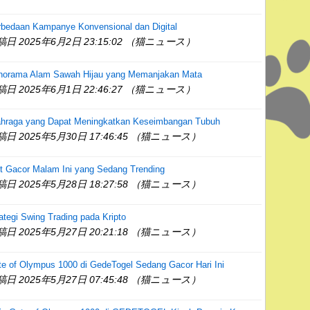
rbedaan Kampanye Konvensional dan Digital
稿日 2025年6月2日 23:15:02 （猫ニュース）
norama Alam Sawah Hijau yang Memanjakan Mata
稿日 2025年6月1日 22:46:27 （猫ニュース）
ahraga yang Dapat Meningkatkan Keseimbangan Tubuh
稿日 2025年5月30日 17:46:45 （猫ニュース）
t Gacor Malam Ini yang Sedang Trending
稿日 2025年5月28日 18:27:58 （猫ニュース）
ategi Swing Trading pada Kripto
稿日 2025年5月27日 20:21:18 （猫ニュース）
e of Olympus 1000 di GedeTogel Sedang Gacor Hari Ini
稿日 2025年5月27日 07:45:48 （猫ニュース）