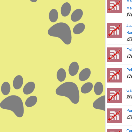
Ma
Me
投
Ja
Ra
投
Fa
投
Po
投
Gam
投
Pa
投
Ca