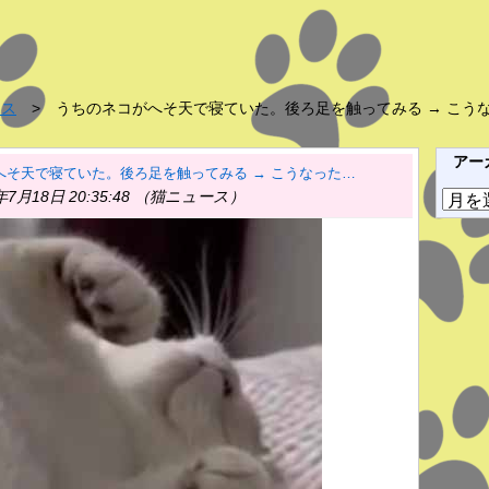
ース
うちのネコがへそ天で寝ていた。後ろ足を触ってみる → こう
アー
へそ天で寝ていた。後ろ足を触ってみる → こうなった…
年7月18日 20:35:48 （猫ニュース）
ア
ー
カ
イ
ブ