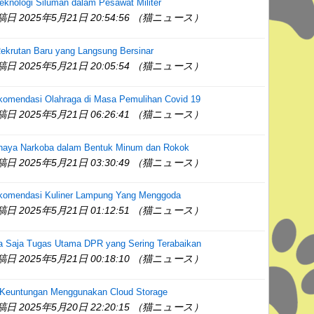
eknologi Siluman dalam Pesawat Militer
稿日 2025年5月21日 20:54:56 （猫ニュース）
ekrutan Baru yang Langsung Bersinar
稿日 2025年5月21日 20:05:54 （猫ニュース）
komendasi Olahraga di Masa Pemulihan Covid 19
稿日 2025年5月21日 06:26:41 （猫ニュース）
haya Narkoba dalam Bentuk Minum dan Rokok
稿日 2025年5月21日 03:30:49 （猫ニュース）
komendasi Kuliner Lampung Yang Menggoda
稿日 2025年5月21日 01:12:51 （猫ニュース）
a Saja Tugas Utama DPR yang Sering Terabaikan
稿日 2025年5月21日 00:18:10 （猫ニュース）
 Keuntungan Menggunakan Cloud Storage
稿日 2025年5月20日 22:20:15 （猫ニュース）