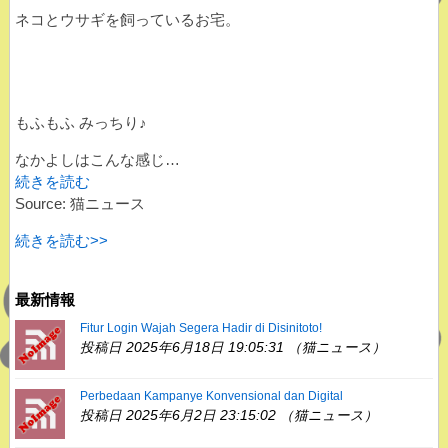
ネコとウサギを飼っているお宅。
もふもふ みっちり♪
なかよしはこんな感じ…
続きを読む
Source: 猫ニュース
続きを読む>>
最新情報
Fitur Login Wajah Segera Hadir di Disinitoto!
投稿日 2025年6月18日 19:05:31 （猫ニュース）
Perbedaan Kampanye Konvensional dan Digital
投稿日 2025年6月2日 23:15:02 （猫ニュース）