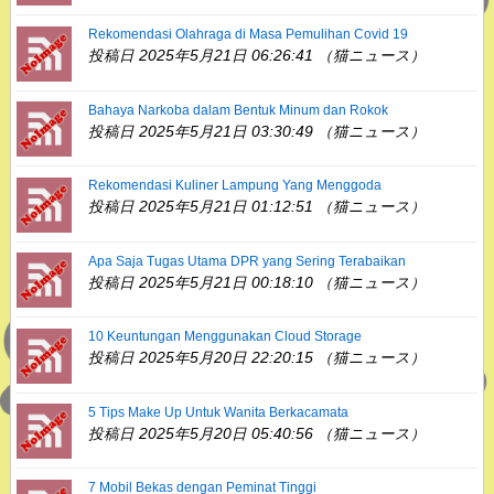
Rekomendasi Olahraga di Masa Pemulihan Covid 19
投稿日 2025年5月21日 06:26:41 （猫ニュース）
Bahaya Narkoba dalam Bentuk Minum dan Rokok
投稿日 2025年5月21日 03:30:49 （猫ニュース）
Rekomendasi Kuliner Lampung Yang Menggoda
投稿日 2025年5月21日 01:12:51 （猫ニュース）
Apa Saja Tugas Utama DPR yang Sering Terabaikan
投稿日 2025年5月21日 00:18:10 （猫ニュース）
10 Keuntungan Menggunakan Cloud Storage
投稿日 2025年5月20日 22:20:15 （猫ニュース）
5 Tips Make Up Untuk Wanita Berkacamata
投稿日 2025年5月20日 05:40:56 （猫ニュース）
7 Mobil Bekas dengan Peminat Tinggi