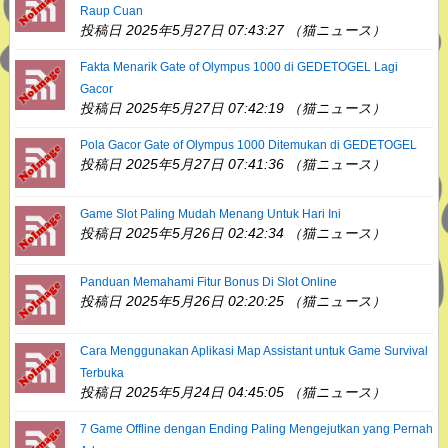
Raup Cuan
投稿日 2025年5月27日 07:43:27 （猫ニュース）
Fakta Menarik Gate of Olympus 1000 di GEDETOGEL Lagi
Gacor
投稿日 2025年5月27日 07:42:19 （猫ニュース）
Pola Gacor Gate of Olympus 1000 Ditemukan di GEDETOGEL
投稿日 2025年5月27日 07:41:36 （猫ニュース）
Game Slot Paling Mudah Menang Untuk Hari Ini
投稿日 2025年5月26日 02:42:34 （猫ニュース）
Panduan Memahami Fitur Bonus Di Slot Online
投稿日 2025年5月26日 02:20:25 （猫ニュース）
Cara Menggunakan Aplikasi Map Assistant untuk Game Survival
Terbuka
投稿日 2025年5月24日 04:45:05 （猫ニュース）
7 Game Offline dengan Ending Paling Mengejutkan yang Pernah