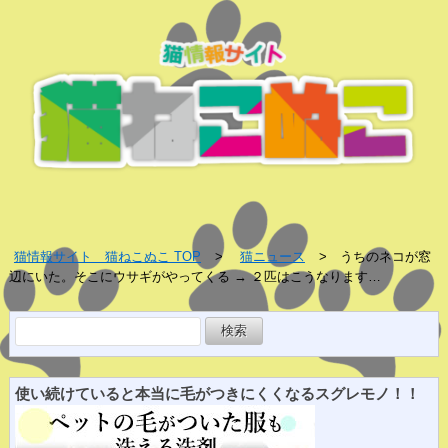
猫情報サイト 猫ねこぬこ TOP
猫ニュース
うちのネコが窓
辺にいた。そこにウサギがやってくる → ２匹はこうなります…
検
索:
使い続けていると
本当に
毛がつきにくくなる
スグレ
モノ！！