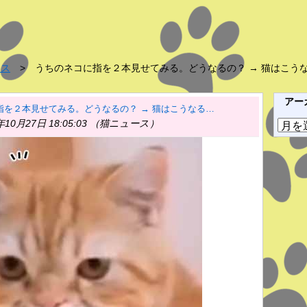
ース
うちのネコに指を２本見せてみる。どうなるの？ → 猫はこう
アー
指を２本見せてみる。どうなるの？ → 猫はこうなる…
年10月27日 18:05:03 （猫ニュース）
ア
ー
カ
イ
ブ