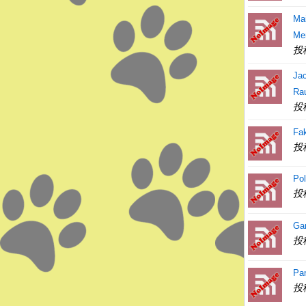
Ma
Me
投
Ja
Ra
投
Fa
投
Po
投
Gam
投
Pa
投