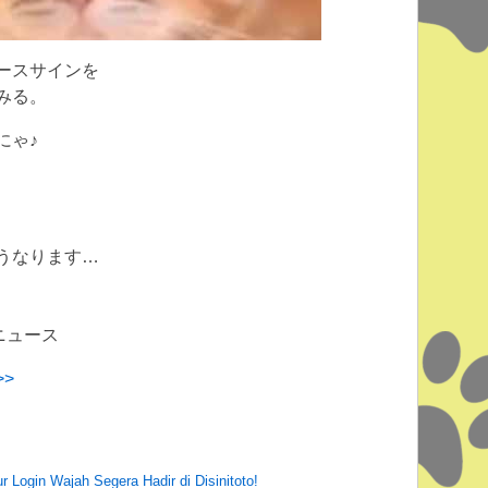
ースサインを
みる。
にゃ♪
うなります…
 猫ニュース
>
ur Login Wajah Segera Hadir di Disinitoto!