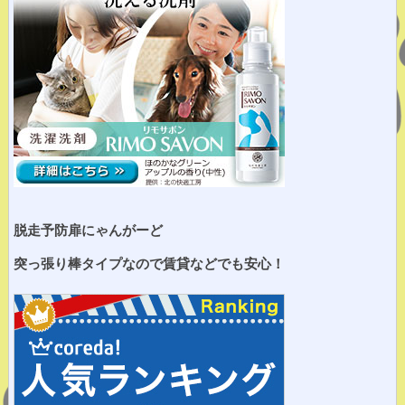
脱走予防扉にゃんがーど
突っ張り棒タイプなので賃貸などでも安心！