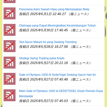
Panorama Alam Sawah Hijau yang Memanjakan Mata
投稿日 2025年6月1日 22:46:27 （猫ニュース）
Olahraga yang Dapat Meningkatkan Keseimbangan Tubuh
投稿日 2025年5月30日 17:46:45 （猫ニュース）
Slot Gacor Malam Ini yang Sedang Trending
投稿日 2025年5月28日 18:27:58 （猫ニュース）
Strategi Swing Trading pada Kripto
投稿日 2025年5月27日 20:21:18 （猫ニュース）
Gate of Olympus 1000 di GedeTogel Sedang Gacor Hari Ini
投稿日 2025年5月27日 07:45:48 （猫ニュース）
Main Gate of Olympus 1000 di GEDETOGEL Kisah Pemain Kaya
Mendadak
投稿日 2025年5月27日 07:45:03 （猫ニュース）