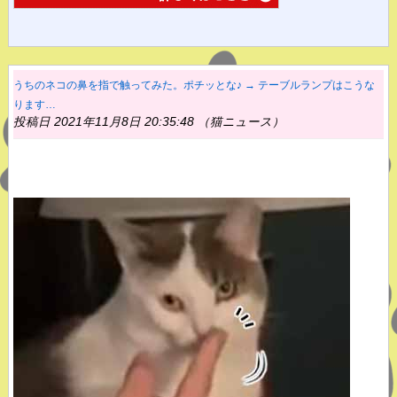
うちのネコの鼻を指で触ってみた。ポチッとな♪ → テーブルランプはこうな
ります…
投稿日 2021年11月8日 20:35:48 （猫ニュース）