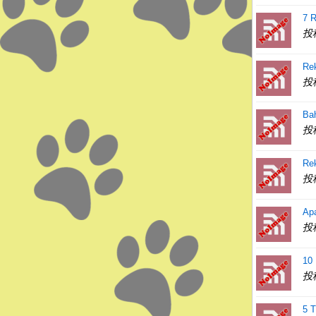
7 R
投
Re
投
Ba
投
Re
投
Ap
投
10
投
5 