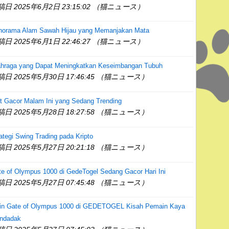
稿日 2025年6月2日 23:15:02 （猫ニュース）
norama Alam Sawah Hijau yang Memanjakan Mata
稿日 2025年6月1日 22:46:27 （猫ニュース）
ahraga yang Dapat Meningkatkan Keseimbangan Tubuh
稿日 2025年5月30日 17:46:45 （猫ニュース）
t Gacor Malam Ini yang Sedang Trending
稿日 2025年5月28日 18:27:58 （猫ニュース）
ategi Swing Trading pada Kripto
稿日 2025年5月27日 20:21:18 （猫ニュース）
e of Olympus 1000 di GedeTogel Sedang Gacor Hari Ini
稿日 2025年5月27日 07:45:48 （猫ニュース）
in Gate of Olympus 1000 di GEDETOGEL Kisah Pemain Kaya
ndadak