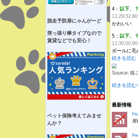
4：
以下、？
11:29:32.6
脱走予防扉にゃんがーど
かわいい
突っ張り棒タイプなので
5：
以下、？
賃貸などでも安心！
11:30:00.80
ボールに毛
続きを読む
Source:
続きを読む>
最新情報
Fit
ペット保険考えてみませ
投
んか？
Pe