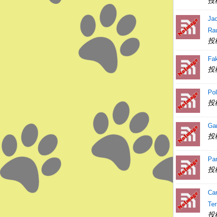
投
Ja
Ra
投
Fa
投
Po
投
Gam
投
Pa
投
Ca
Te
投