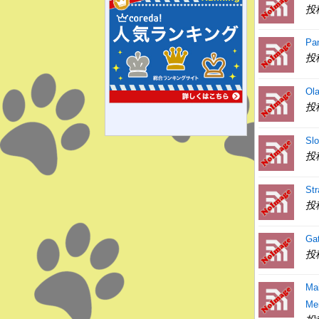
投
Pa
投
Ol
投
Slo
投
Str
投
Gat
投
Ma
Me