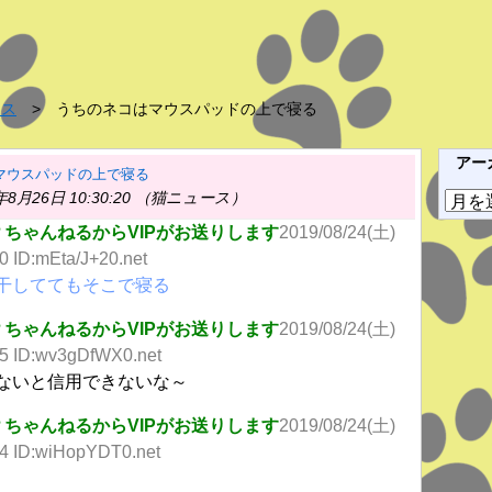
ース
うちのネコはマウスパッドの上で寝る
アー
マウスパッドの上で寝る
年8月26日 10:30:20 （猫ニュース）
ア
ー
ちゃんねるからVIPがお送りします
2019/08/24(土)
カ
50
ID:mEta/J+20.net
イ
干しててもそこで寝る
ブ
ちゃんねるからVIPがお送りします
2019/08/24(土)
95 ID:wv3gDfWX0.net
ないと信用できないな～
ちゃんねるからVIPがお送りします
2019/08/24(土)
74
ID:wiHopYDT0.net