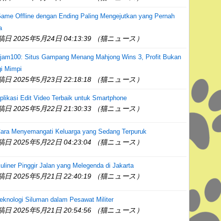
ame Offline dengan Ending Paling Mengejutkan yang Pernah
a
稿日 2025年5月24日 04:13:39 （猫ニュース）
njam100: Situs Gampang Menang Mahjong Wins 3, Profit Bukan
i Mimpi
稿日 2025年5月23日 22:18:18 （猫ニュース）
plikasi Edit Video Terbaik untuk Smartphone
稿日 2025年5月22日 21:30:33 （猫ニュース）
Cara Menyemangati Keluarga yang Sedang Terpuruk
稿日 2025年5月22日 04:23:04 （猫ニュース）
uliner Pinggir Jalan yang Melegenda di Jakarta
稿日 2025年5月21日 22:40:19 （猫ニュース）
eknologi Siluman dalam Pesawat Militer
稿日 2025年5月21日 20:54:56 （猫ニュース）