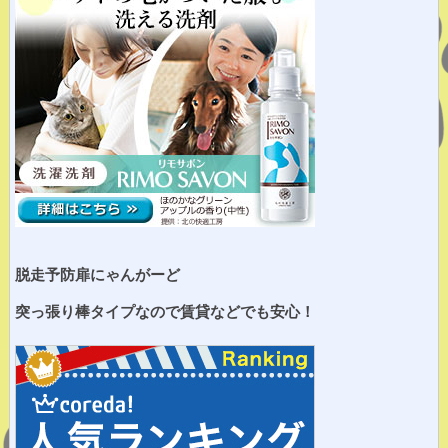
脱走予防扉にゃんがーど
突っ張り棒タイプなので賃貸などでも安心！