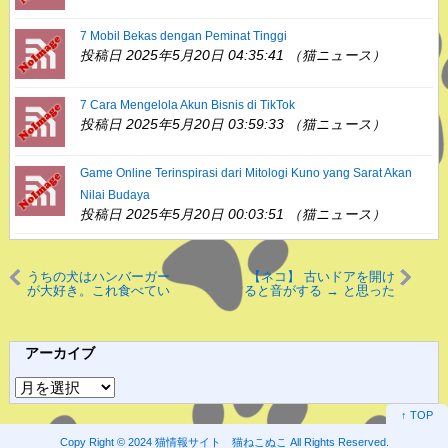
7 Mobil Bekas dengan Peminat Tinggi
投稿日 2025年5月20日 04:35:41 （猫ニュース）
7 Cara Mengelola Akun Bisnis di TikTok
投稿日 2025年5月20日 03:59:33 （猫ニュース）
Game Online Terinspirasi dari Mitologi Kuno yang Sarat Akan
Nilai Budaya
投稿日 2025年5月20日 00:03:51 （猫ニュース）
うちの犬はハンバーガー
【ネコ】 古いドアを開け
が大好き。これ食べてい
ると音がする → と思った
いよ。わ～い♪ → こうな
ら…
ります…
アーカイブ
ア
ー
↑ TOP
カ
Copy Right ©
2024 猫情報サイト 猫ねこぬこ
All Rights Reserved.