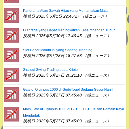
Panorama Alam Sawah Hijau yang Memanjakan Mata
投稿日 2025年6月1日 22:46:27 （猫ニュース）
Olahraga yang Dapat Meningkatkan Keseimbangan Tubuh
投稿日 2025年5月30日 17:46:45 （猫ニュース）
Slot Gacor Malam Ini yang Sedang Trending
投稿日 2025年5月28日 18:27:58 （猫ニュース）
Strategi Swing Trading pada Kripto
投稿日 2025年5月27日 20:21:18 （猫ニュース）
Gate of Olympus 1000 di GedeTogel Sedang Gacor Hari Ini
投稿日 2025年5月27日 07:45:48 （猫ニュース）
Main Gate of Olympus 1000 di GEDETOGEL Kisah Pemain Kaya
Mendadak
投稿日 2025年5月27日 07:45:03 （猫ニュース）