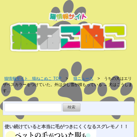
猫情報サイト 猫ねこぬこ TOP
猫ニュース
うちの犬はエリ
ザベスカラーをつけていた。外は少し雪が積もっている → 犬はこうしま
す…
検
索:
使い続けていると
本当に
毛がつきにくくなる
スグレ
モノ！！