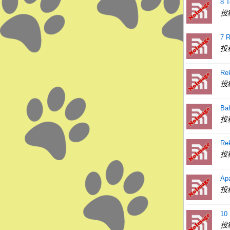
8 T
投
7 R
投
Re
投
Ba
投
Re
投
Ap
投
10
投