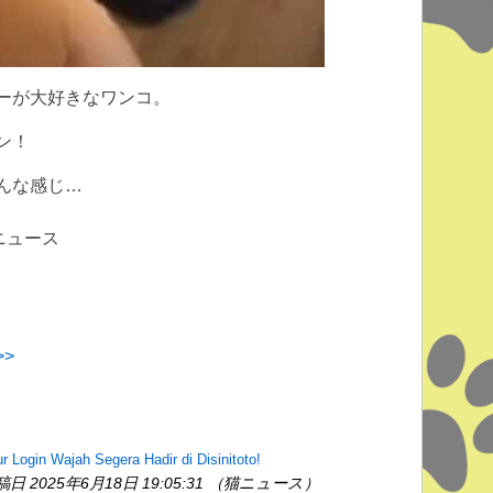
ーが大好きなワンコ。
ン！
んな感じ…
 猫ニュース
>
ur Login Wajah Segera Hadir di Disinitoto!
稿日 2025年6月18日 19:05:31 （猫ニュース）