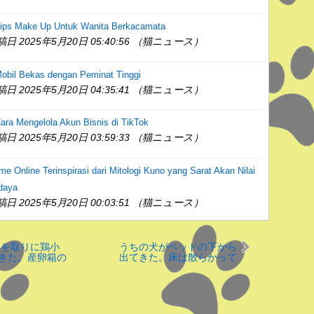
Tips Make Up Untuk Wanita Berkacamata
稿日 2025年5月20日 05:40:56 （猫ニュース）
obil Bekas dengan Peminat Tinggi
稿日 2025年5月20日 04:35:41 （猫ニュース）
ara Mengelola Akun Bisnis di TikTok
稿日 2025年5月20日 03:59:33 （猫ニュース）
e Online Terinspirasi dari Mitologi Kuno yang Sarat Akan Nilai
daya
稿日 2025年5月20日 00:03:51 （猫ニュース）
卵を取りに鶏小
うちの犬がベッドの下から
きた。産卵箱の
出てきた。床は散らかって
てみる → こう
いた → 犬は自分が何をし
した…
たのか分かっているようで
す…