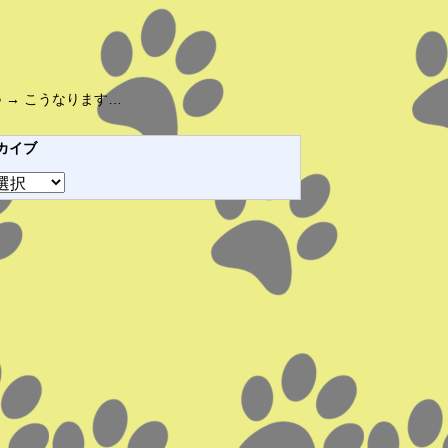
 → こうなります…
カイブ