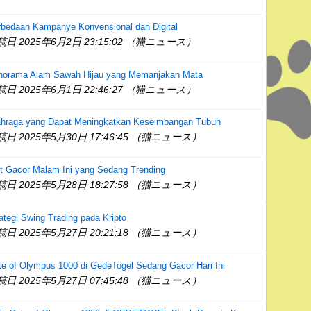
rbedaan Kampanye Konvensional dan Digital
稿日 2025年6月2日 23:15:02 （猫ニュース）
norama Alam Sawah Hijau yang Memanjakan Mata
稿日 2025年6月1日 22:46:27 （猫ニュース）
ahraga yang Dapat Meningkatkan Keseimbangan Tubuh
稿日 2025年5月30日 17:46:45 （猫ニュース）
t Gacor Malam Ini yang Sedang Trending
稿日 2025年5月28日 18:27:58 （猫ニュース）
ategi Swing Trading pada Kripto
稿日 2025年5月27日 20:21:18 （猫ニュース）
e of Olympus 1000 di GedeTogel Sedang Gacor Hari Ini
稿日 2025年5月27日 07:45:48 （猫ニュース）