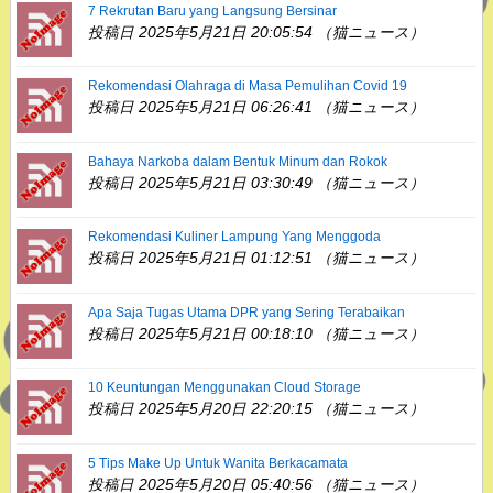
7 Rekrutan Baru yang Langsung Bersinar
投稿日 2025年5月21日 20:05:54 （猫ニュース）
Rekomendasi Olahraga di Masa Pemulihan Covid 19
投稿日 2025年5月21日 06:26:41 （猫ニュース）
Bahaya Narkoba dalam Bentuk Minum dan Rokok
投稿日 2025年5月21日 03:30:49 （猫ニュース）
Rekomendasi Kuliner Lampung Yang Menggoda
投稿日 2025年5月21日 01:12:51 （猫ニュース）
Apa Saja Tugas Utama DPR yang Sering Terabaikan
投稿日 2025年5月21日 00:18:10 （猫ニュース）
10 Keuntungan Menggunakan Cloud Storage
投稿日 2025年5月20日 22:20:15 （猫ニュース）
5 Tips Make Up Untuk Wanita Berkacamata
投稿日 2025年5月20日 05:40:56 （猫ニュース）