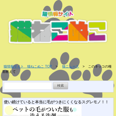
猫情報サイト 猫ねこぬこ TOP
猫ニュース
このネッコの種
類教えて
検
索:
使い続けていると
本当に
毛がつきにくくなる
スグレ
モノ！！