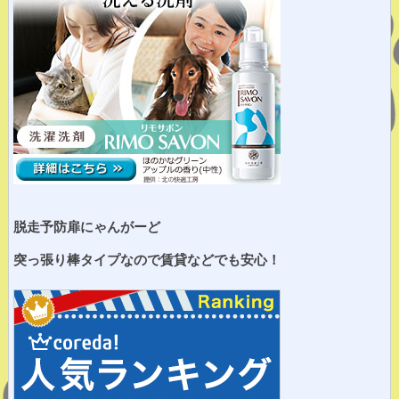
脱走予防扉にゃんがーど
突っ張り棒タイプなので賃貸などでも安心！